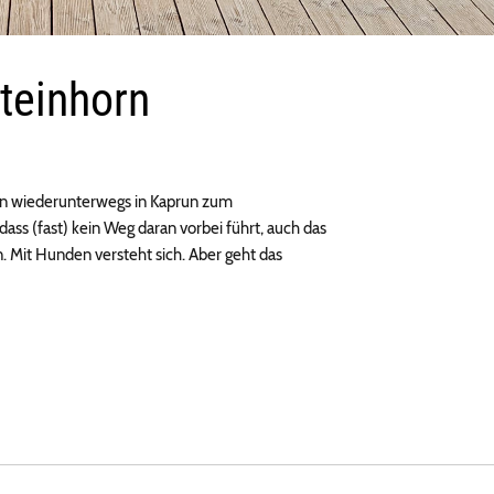
teinhorn
on wiederunterwegs in Kaprun zum
ass (fast) kein Weg daran vorbei führt, auch das
. Mit Hunden versteht sich. Aber geht das