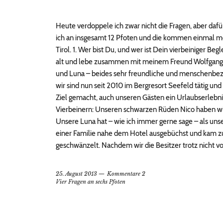
Heute verdoppele ich zwar nicht die Fragen, aber dafür
ich an insgesamt 12 Pfoten und die kommen einmal m
Tirol. 1. Wer bist Du, und wer ist Dein vierbeiniger Beg
alt und lebe zusammen mit meinem Freund Wolfgang 
und Luna – beides sehr freundliche und menschenbezo
wir sind nun seit 2010 im Bergresort Seefeld tätig un
Ziel gemacht, auch unseren Gästen ein Urlaubserlebni
Vierbeinern: Unseren schwarzen Rüden Nico haben wir s
Unsere Luna hat – wie ich immer gerne sage – als unse
einer Familie nahe dem Hotel ausgebüchst und kam zu
geschwänzelt. Nachdem wir die Besitzer trotz nicht vo
25. August 2013
Kommentare 2
Vier Fragen an sechs Pfoten