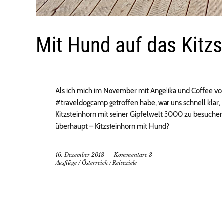
Mit Hund auf das Kitzs
Als ich mich im November mit Angelika und Coffee v
#traveldogcamp getroffen habe, war uns schnell klar, d
Kitzsteinhorn mit seiner Gipfelwelt 3000 zu besuchen
überhaupt – Kitzsteinhorn mit Hund?
16. Dezember 2018
Kommentare 3
Ausflüge
/
Österreich
/
Reiseziele