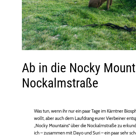
Ab in die Nocky Mounta
Nockalmstraße
Was tun, wenn ihr nur ein paar Tage im Kärntner Biosp
wollt, aber auch dem Laufdrang eurer Vierbeiner ent
„Nocky Mountains“ über die Nockalmstraße zu erkund
ich – zusammen mit Dayo und Suri – ein paar sehr sch