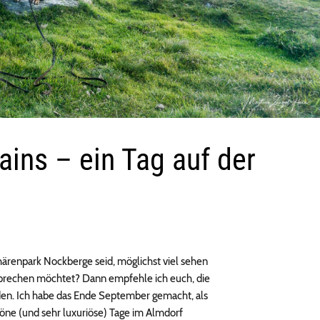
ins – ein Tag auf der
härenpark Nockberge seid, möglichst viel sehen
sprechen möchtet? Dann empfehle ich euch, die
en. Ich habe das Ende September gemacht, als
öne (und sehr luxuriöse) Tage im Almdorf