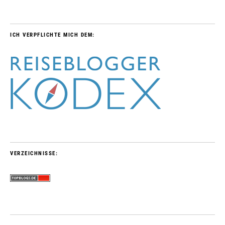
ICH VERPFLICHTE MICH DEM:
VERZEICHNISSE: