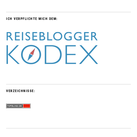
ICH VERPFLICHTE MICH DEM:
VERZEICHNISSE: