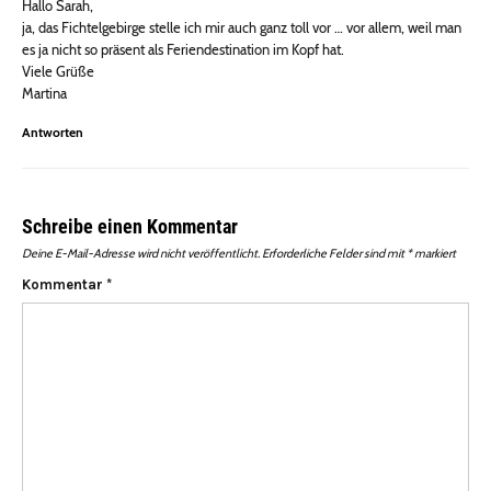
Hallo Sarah,
ja, das Fichtelgebirge stelle ich mir auch ganz toll vor … vor allem, weil man
es ja nicht so präsent als Feriendestination im Kopf hat.
Viele Grüße
Martina
Antworten
Schreibe einen Kommentar
Deine E-Mail-Adresse wird nicht veröffentlicht.
Erforderliche Felder sind mit
*
markiert
Kommentar
*