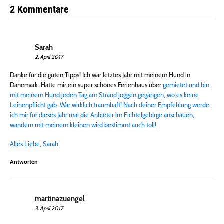
2 Kommentare
Sarah
2. April 2017
Danke für die guten Tipps! Ich war letztes Jahr mit meinem Hund in
Dänemark. Hatte mir ein super schönes Ferienhaus über
gemietet und bin
mit meinem Hund jeden Tag am Strand joggen gegangen, wo es keine
Leinenpflicht gab. War wirklich traumhaft! Nach deiner Empfehlung werde
ich mir für dieses Jahr mal die Anbieter im Fichtelgebirge anschauen,
wandern mit meinem kleinen wird bestimmt auch toll!
Alles Liebe, Sarah
Antworten
martinazuengel
3. April 2017