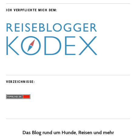
ICH VERPFLICHTE MICH DEM:
VERZEICHNISSE:
Das Blog rund um Hunde, Reisen und mehr