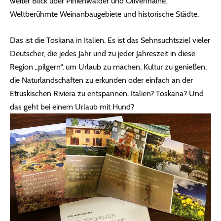
weiter Blick über Pinienwälder und Olivenhaine.
Weltberühmte Weinanbaugebiete und historische Städte.
Das ist die Toskana in Italien. Es ist das Sehnsuchtsziel vieler
Deutscher, die jedes Jahr und zu jeder Jahreszeit in diese
Region „pilgern“, um Urlaub zu machen, Kultur zu genießen,
die Naturlandschaften zu erkunden oder einfach an der
Etruskischen Riviera zu entspannen. Italien? Toskana? Und
das geht bei einem Urlaub mit Hund?