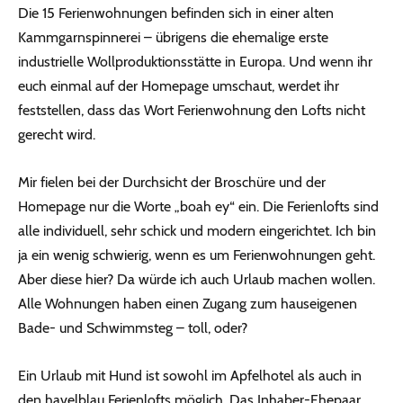
Die 15 Ferienwohnungen befinden sich in einer alten
Kammgarnspinnerei – übrigens die ehemalige erste
industrielle Wollproduktionsstätte in Europa. Und wenn ihr
euch einmal auf der Homepage umschaut, werdet ihr
feststellen, dass das Wort Ferienwohnung den Lofts nicht
gerecht wird.
Mir fielen bei der Durchsicht der Broschüre und der
Homepage nur die Worte „boah ey“ ein. Die Ferienlofts sind
alle individuell, sehr schick und modern eingerichtet. Ich bin
ja ein wenig schwierig, wenn es um Ferienwohnungen geht.
Aber diese hier? Da würde ich auch Urlaub machen wollen.
Alle Wohnungen haben einen Zugang zum hauseigenen
Bade- und Schwimmsteg – toll, oder?
Ein Urlaub mit Hund ist sowohl im Apfelhotel als auch in
den havelblau Ferienlofts möglich. Das Inhaber-Ehepaar