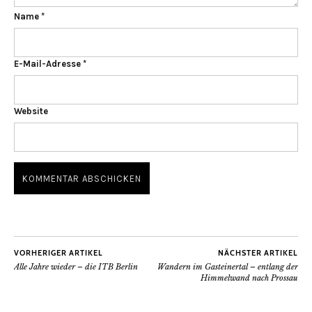
Name
*
E-Mail-Adresse
*
Website
VORHERIGER ARTIKEL
NÄCHSTER ARTIKEL
Alle Jahre wieder – die ITB Berlin
Wandern im Gasteinertal – entlang der
Himmelwand nach Prossau