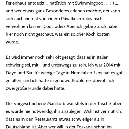
Ferienhaus entdeckt … natürlich mit Swimmingpool … ;-) …
und wer etwas ganz Besonderes erleben möchte, der kann
sich auch einmal von einem Privatkoch kulinarisch
verwöhnen lassen. Cool, oder? Aber ich gebe zu, ich habe
hier noch nicht geschaut, was ein solcher Koch kosten
würde.
Es wird immer noch sehr oft gesagt, dass es in Italien
schwierig sei, mit Hund unterwegs zu sein. Ich war 2014 mit
Dayo und Suri für wenige Tage in Norditalien. Uns hat es gut
gefallen, und ich hatte nirgendwo Probleme, obwohl ich
zwei große Hunde dabei hatte.
Der vorgeschriebene Maulkorb war stets in der Tasche, aber
es wurde nie notwendig, ihn anzulegen. Wahr ist vermutlich,
dass es in den Restaurants etwas schwieriger als in
Deutschland ist. Aber wer will in der Toskana schon im