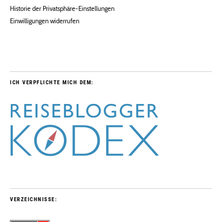
Historie der Privatsphäre-Einstellungen
Einwilligungen widerrufen
ICH VERPFLICHTE MICH DEM:
VERZEICHNISSE: