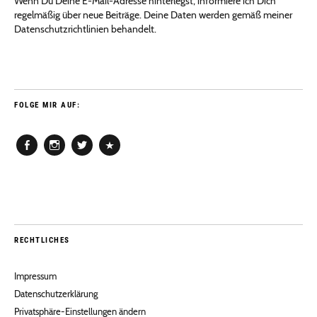
Wenn Du Deine E-Mail-Adresse hinterlegst, informiere ich Dich
regelmäßig über neue Beiträge. Deine Daten werden gemäß meiner
Datenschutzrichtlinien behandelt.
FOLGE MIR AUF:
Facebook
Instagram
Twitter
Pinterest
RECHTLICHES
Impressum
Datenschutzerklärung
Privatsphäre-Einstellungen ändern