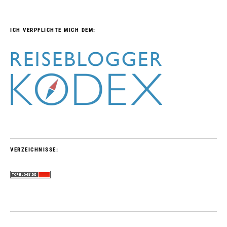
ICH VERPFLICHTE MICH DEM:
VERZEICHNISSE: