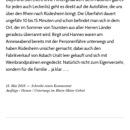
für jeden auch Leckerlis) geht es direkt auf die Autofähre, die uns
über den Rhein nach Rüdesheim bringt. Die Überfahrt dauert
ungefähr 10 bis 15 Minuten und schon befindet man sich in dem
Ort, der im Sommer von Touristen aus aller Herren Länder
geradezu überrannt wird. Birgit und Hannes waren am
Anreiseabend bereits mit der Personenfähre unterwegs und
haben Rüdesheim unsicher gemacht, dabei auch den
Fabrikverkauf von Asbach Uralt leer gekauft und sich mit
Weinbrandpralinen eingedeckt. Natürlich nicht zum Eigenverzehr,
sondern für die Familie … ja klar … …
13. Mai 2013
Schreibe einen Kommentar
Ausflüge
/
Hessen
/
Unterwegs im Rhein-Main-Gebiet