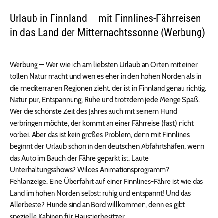
Urlaub in Finnland – mit Finnlines-Fährreisen
in das Land der Mitternachtssonne (Werbung)
Werbung — Wer wie ich am liebsten Urlaub an Orten mit einer
tollen Natur macht und wen es eher in den hohen Norden als in
die mediterranen Regionen zieht, der ist in Finnland genau richtig.
Natur pur, Entspannung, Ruhe und trotzdem jede Menge Spaß.
Wer die schönste Zeit des Jahres auch mit seinem Hund
verbringen möchte, der kommt an einer Fährreise (fast) nicht
vorbei. Aber das ist kein großes Problem, denn mit Finnlines
beginnt der Urlaub schon in den deutschen Abfahrtshäfen, wenn
das Auto im Bauch der Fähre geparkt ist. Laute
Unterhaltungsshows? Wildes Animationsprogramm?
Fehlanzeige. Eine Überfahrt auf einer Finnlines-Fähre ist wie das
Land im hohen Norden selbst: ruhig und entspannt! Und das
Allerbeste? Hunde sind an Bord willkommen, denn es gibt
spezielle Kabinen für Haustierbesitzer.