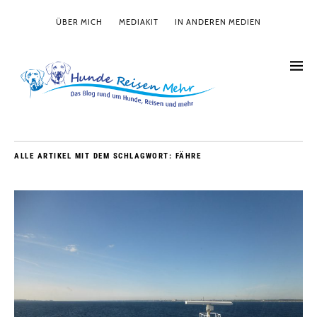
ÜBER MICH
MEDIAKIT
IN ANDEREN MEDIEN
ALLE ARTIKEL MIT DEM SCHLAGWORT:
FÄHRE