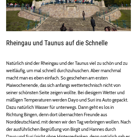
Rheingau und Taunus auf die Schnelle
Natürlich sind der Rheingau und der Taunus viel zu schön und zu
weitläufig, um mal schnell durchzuhuschen. Aber manchmal
macht man es eben einfach. So geschehen am ersten
Maiwochenende, das sich anfangs wettertechnisch nicht von
seiner schönsten Seite zeigen wollte. Bei diesigem Wetter und
mäßigen Temperaturen werden Dayo und Suri ins Auto gepackt.
Dazu natürlich Wasser für unterwegs. Dann geht es los in
Richtung Bingen, denn dort übernachten Freunde aus
Norddeutschland, mit denen wir den Tag verbringen wollen. Nach
der ausführlichen Begrüßung von Birgit und Hannes durch
Dayo und Suri (nicht ohne Hintergedanken, denn natürlich gab es