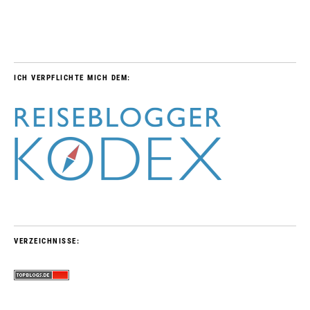
ICH VERPFLICHTE MICH DEM:
VERZEICHNISSE: