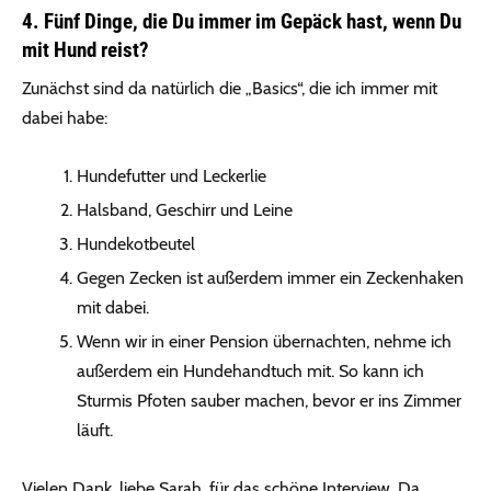
4. Fünf Dinge, die Du immer im Gepäck hast, wenn Du
mit Hund reist?
Zunächst sind da natürlich die „Basics“, die ich immer mit
dabei habe:
Hundefutter und Leckerlie
Halsband, Geschirr und Leine
Hundekotbeutel
Gegen Zecken ist außerdem immer ein Zeckenhaken
mit dabei.
Wenn wir in einer Pension übernachten, nehme ich
außerdem ein Hundehandtuch mit. So kann ich
Sturmis Pfoten sauber machen, bevor er ins Zimmer
läuft.
Vielen Dank, liebe Sarah, für das schöne Interview. Da