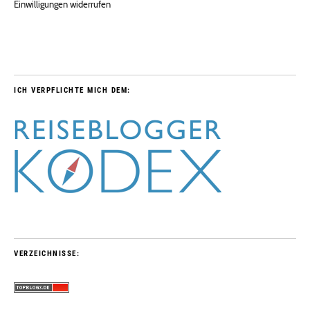
Einwilligungen widerrufen
ICH VERPFLICHTE MICH DEM:
VERZEICHNISSE: