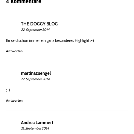
4 Kommentare
THE DOGGY BLOG
22. September 2014
Ihr seid schon immer ein ganz besonderes Highlight :-)
Antworten
martinazuengel
22. September 2014
;-)
Antworten
Andrea Lammert
21. September 2014