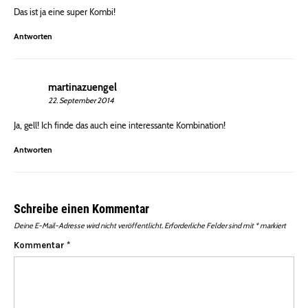
Das ist ja eine super Kombi!
Antworten
martinazuengel
22. September 2014
Ja, gell! Ich finde das auch eine interessante Kombination!
Antworten
Schreibe einen Kommentar
Deine E-Mail-Adresse wird nicht veröffentlicht.
Erforderliche Felder sind mit
*
markiert
Kommentar
*