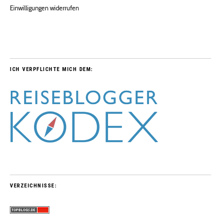
Einwilligungen widerrufen
ICH VERPFLICHTE MICH DEM:
VERZEICHNISSE: