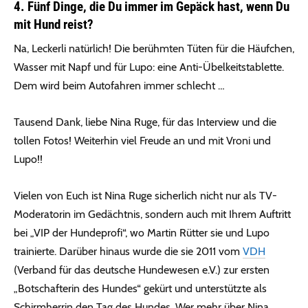
4. Fünf Dinge, die Du immer im Gepäck hast, wenn Du
mit Hund reist?
Na, Leckerli natürlich! Die berühmten Tüten für die Häufchen,
Wasser mit Napf und für Lupo: eine Anti-Übelkeitstablette.
Dem wird beim Autofahren immer schlecht …
Tausend Dank, liebe Nina Ruge, für das Interview und die
tollen Fotos! Weiterhin viel Freude an und mit Vroni und
Lupo!!
Vielen von Euch ist Nina Ruge sicherlich nicht nur als TV-
Moderatorin im Gedächtnis, sondern auch mit Ihrem Auftritt
bei „VIP der Hundeprofi“, wo Martin Rütter sie und Lupo
trainierte. Darüber hinaus wurde die sie 2011 vom
VDH
(Verband für das deutsche Hundewesen e.V.) zur ersten
„Botschafterin des Hundes“ gekürt und unterstützte als
Schirmherrin den Tag des Hundes. Wer mehr über Nina