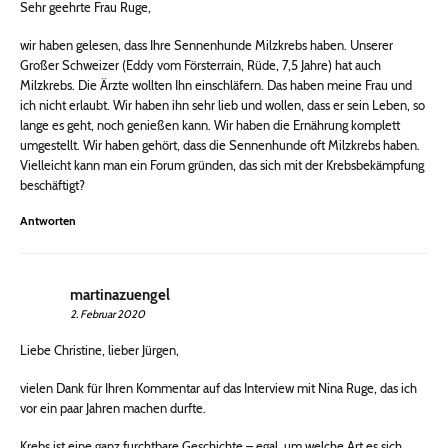
Sehr geehrte Frau Ruge,
wir haben gelesen, dass Ihre Sennenhunde Milzkrebs haben. Unserer
Großer Schweizer (Eddy vom Försterrain, Rüde, 7,5 Jahre) hat auch
Milzkrebs. Die Ärzte wollten Ihn einschläfern. Das haben meine Frau und
ich nicht erlaubt. Wir haben ihn sehr lieb und wollen, dass er sein Leben, so
lange es geht, noch genießen kann. Wir haben die Ernährung komplett
umgestellt. Wir haben gehört, dass die Sennenhunde oft Milzkrebs haben.
Vielleicht kann man ein Forum gründen, das sich mit der Krebsbekämpfung
beschäftigt?
Antworten
martinazuengel
2. Februar 2020
Liebe Christine, lieber Jürgen,
vielen Dank für Ihren Kommentar auf das Interview mit Nina Ruge, das ich
vor ein paar Jahren machen durfte.
Krebs ist eine ganz furchtbare Geschichte – egal, um welche Art es sich