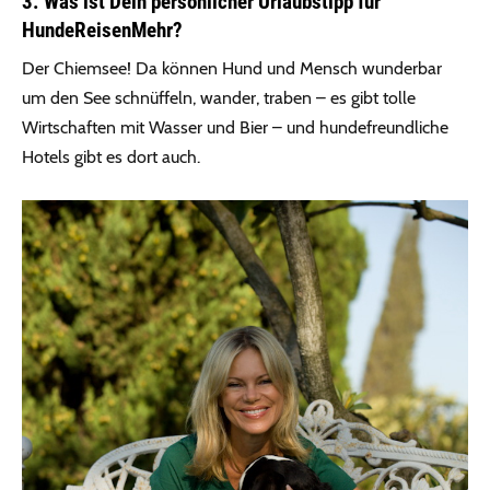
3. Was ist Dein persönlicher Urlaubstipp für
HundeReisenMehr?
Der Chiemsee! Da können Hund und Mensch wunderbar
um den See schnüffeln, wander, traben – es gibt tolle
Wirtschaften mit Wasser und Bier – und hundefreundliche
Hotels gibt es dort auch.