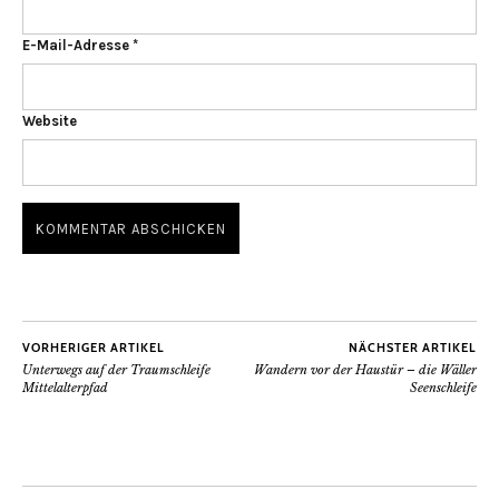
E-Mail-Adresse
*
Website
VORHERIGER ARTIKEL
NÄCHSTER ARTIKEL
Unterwegs auf der Traumschleife
Wandern vor der Haustür – die Wäller
Mittelalterpfad
Seenschleife