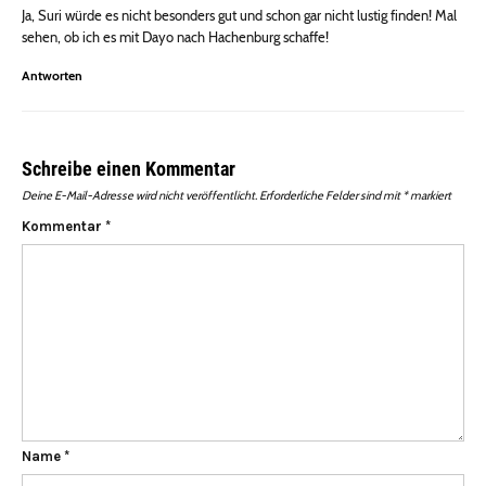
Ja, Suri würde es nicht besonders gut und schon gar nicht lustig finden! Mal
sehen, ob ich es mit Dayo nach Hachenburg schaffe!
Antworten
Schreibe einen Kommentar
Deine E-Mail-Adresse wird nicht veröffentlicht.
Erforderliche Felder sind mit
*
markiert
Kommentar
*
Name
*