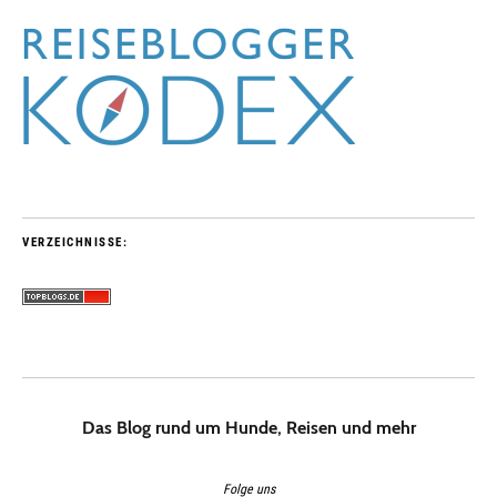
VERZEICHNISSE:
Das Blog rund um Hunde, Reisen und mehr
Folge uns