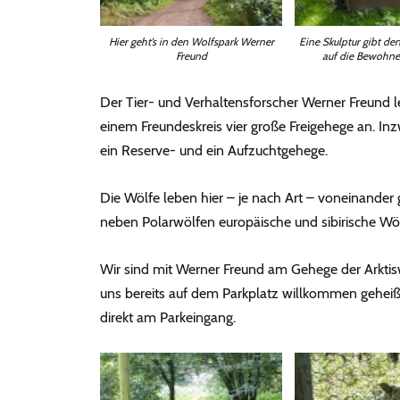
Hier geht’s in den Wolfspark Werner
Eine Skulptur gibt de
Freund
auf die Bewohne
Der Tier- und Verhaltensforscher Werner Freund le
einem Freundeskreis vier große Freigehege an. In
ein Reserve- und ein Aufzuchtgehege.
Die Wölfe leben hier – je nach Art – voneinander
neben Polarwölfen europäische und sibirische W
Wir sind mit Werner Freund am Gehege der Arktis
uns bereits auf dem Parkplatz willkommen geheiß
direkt am Parkeingang.