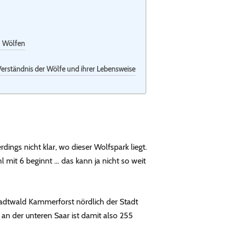
u Wölfen
erständnis der Wölfe und ihrer Lebensweise
ings nicht klar, wo dieser Wolfspark liegt.
l mit 6 beginnt … das kann ja nicht so weit
adtwald Kammerforst nördlich der Stadt
 an der unteren Saar ist damit also 255