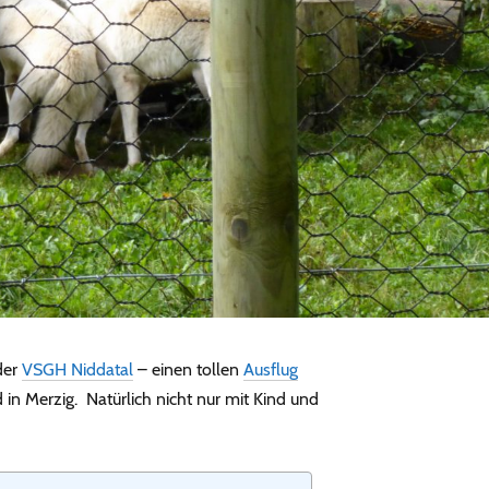
der
VSGH Niddatal
– einen tollen
Ausflug
in Merzig. Natürlich nicht nur mit Kind und