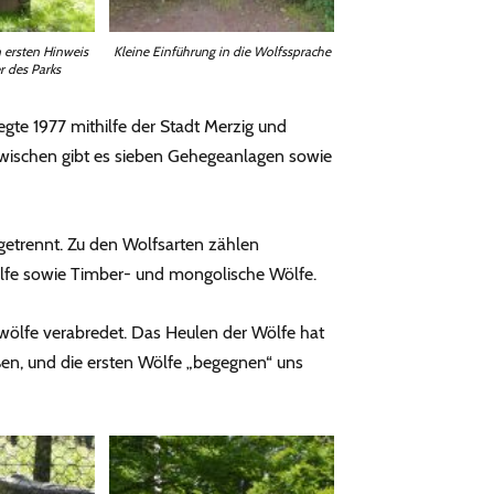
Kleine Einführung in die Wolfssprache
n ersten Hinweis
r des Parks
gte 1977 mithilfe der Stadt Merzig und
zwischen gibt es sieben Gehegeanlagen sowie
 getrennt. Zu den Wolfsarten zählen
ölfe sowie Timber- und mongolische Wölfe.
wölfe verabredet. Das Heulen der Wölfe hat
en, und die ersten Wölfe „begegnen“ uns