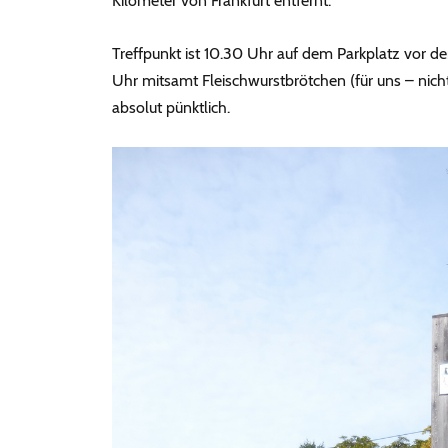
Kilometer von Frankfurt entfernt.
Treffpunkt ist 10.30 Uhr auf dem Parkplatz vor de
Uhr mitsamt Fleischwurstbrötchen (für uns – nicht
absolut pünktlich.