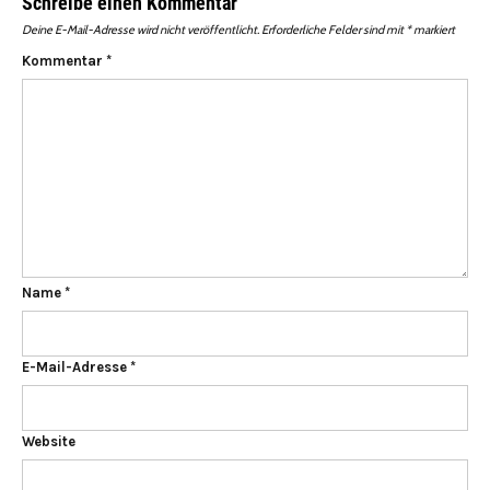
Schreibe einen Kommentar
Deine E-Mail-Adresse wird nicht veröffentlicht.
Erforderliche Felder sind mit
*
markiert
Kommentar
*
Name
*
E-Mail-Adresse
*
Website