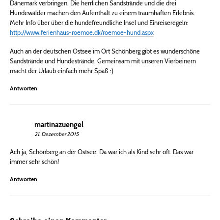
Dänemark verbringen. Die herrlichen Sandstrände und die drei
Hundewälder machen den Aufenthalt zu einem traumhaften Erlebnis.
Mehr Info über über die hundefreundliche Insel und Einreiseregeln:
http://www.ferienhaus-roemoe.dk/roemoe-hund.aspx
Auch an der deutschen Ostsee im Ort Schönberg gibt es wunderschöne
Sandstrände und Hundestrände. Gemeinsam mit unseren Vierbeinern
macht der Urlaub einfach mehr Spaß :)
Antworten
martinazuengel
21. Dezember 2015
Ach ja, Schönberg an der Ostsee. Da war ich als Kind sehr oft. Das war
immer sehr schön!
Antworten