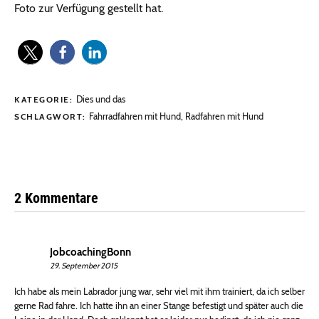
Foto zur Verfügung gestellt hat.
Dies und das
KATEGORIE:
Fahrradfahren mit Hund
,
Radfahren mit Hund
SCHLAGWORT:
2 Kommentare
JobcoachingBonn
29. September 2015
Ich habe als mein Labrador jung war, sehr viel mit ihm trainiert, da ich selber
gerne Rad fahre. Ich hatte ihn an einer Stange befestigt und später auch die