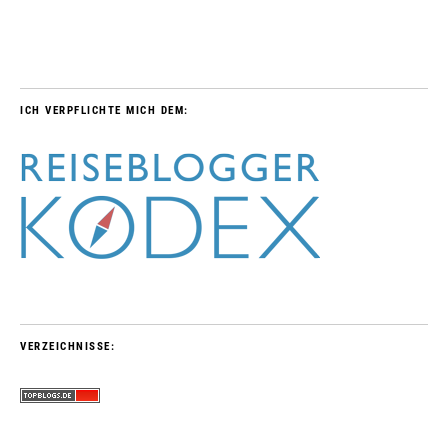
ICH VERPFLICHTE MICH DEM:
VERZEICHNISSE: