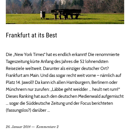
Frankfurt at its Best
Die „New York Times“ hat es endlich erkannt! Die renommierte
Tageszeitung kürte Anfang des Jahres die 52 lohnendsten
Reiseziele weltweit. Darunter als einziger deutscher Ort?
Frankfurt am Main. Und das sogar recht weit vorne – nämlich auf
Platz 14. Jawoll! Da kann ich allen Hamburgern, Berlinern oder
Münchnern nur zurufen: „Läbbe geht weidder … heult net rum!“
Dieses Ranking hat auch den deutschen Medienwald aufgemischt
… sogar die Süddeutsche Zeitung und der Focus berichteten
(fassungslos?) darüber …
26. Januar 2014
Kommentare 2