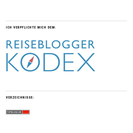
ICH VERPFLICHTE MICH DEM:
VERZEICHNISSE: