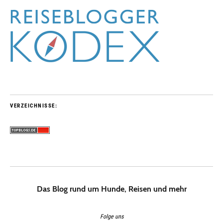
VERZEICHNISSE:
Das Blog rund um Hunde, Reisen und mehr
Folge uns