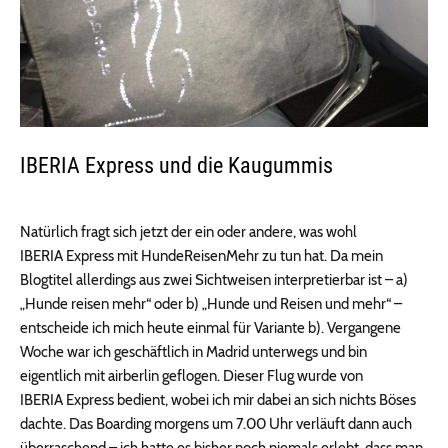
IBERIA Express und die Kaugummis
Natürlich fragt sich jetzt der ein oder andere, was wohl
IBERIA Express mit HundeReisenMehr zu tun hat. Da mein
Blogtitel allerdings aus zwei Sichtweisen interpretierbar ist – a)
„Hunde reisen mehr“ oder b) „Hunde und Reisen und mehr“ –
entscheide ich mich heute einmal für Variante b). Vergangene
Woche war ich geschäftlich in Madrid unterwegs und bin
eigentlich mit airberlin geflogen. Dieser Flug wurde von
IBERIA Express bedient, wobei ich mir dabei an sich nichts Böses
dachte. Das Boarding morgens um 7.00 Uhr verläuft dann auch