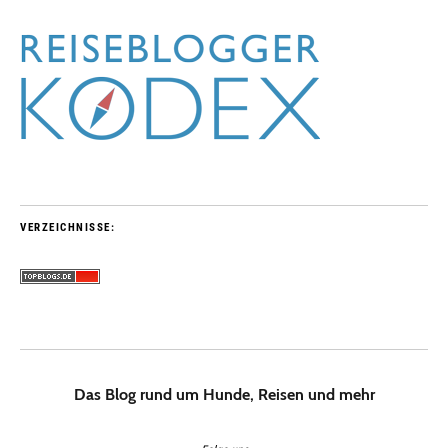
VERZEICHNISSE:
Das Blog rund um Hunde, Reisen und mehr