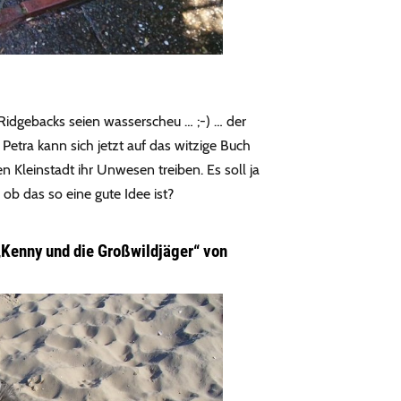
Ridgebacks seien wasserscheu … ;-) … der
n Petra kann sich jetzt auf das witzige Buch
n Kleinstadt ihr Unwesen treiben. Es soll ja
ob das so eine gute Idee ist?
„Kenny und die Großwildjäger“ von