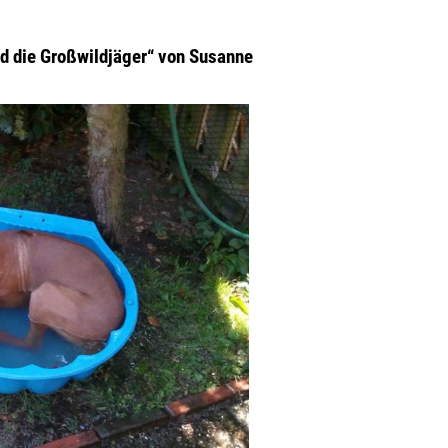
nd die Großwildjäger“ von Susanne