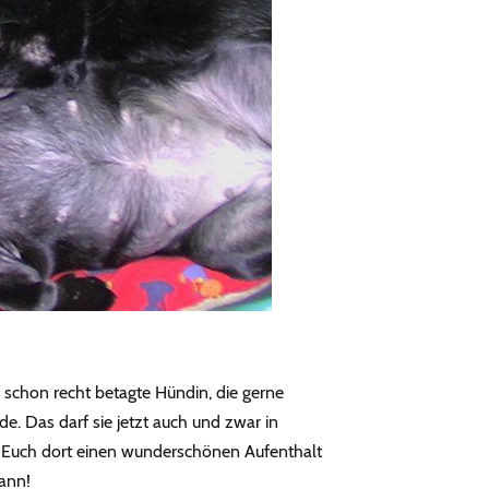
e schon recht betagte Hündin, die gerne
e. Das darf sie jetzt auch und zwar in
n Euch dort einen wunderschönen Aufenthalt
kann!