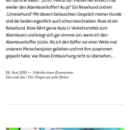
auf dumme Ideen.“ „Echt? Meinst du? Packen wir endlich mal
wieder den Abenteuerkoffer? Au ja!“ Ein Reisehund und ein
„Unreisehund“ Mit diesem belauschten Gespräch meiner Hunde
sind die beiden eigentlich auch schon beschrieben. Rose ist ein
Reisehund. Rose fährt gerne Auto (= Verkehrsmittel zum
Abenteuer) und kriegt sich gar nimmer ein, wenn ich den
Abenteuerkoffer zücke. Als ich den Koffer vor einer Weile mal
unserem Menschenjunior geliehen und mit ihm zusammen
gepackt habe, war Roses Enttäuschung nicht zu übersehen, …
28. Juni 2015
Schreibe einen Kommentar
Dies und das
/
Vier Fragen an sechs Pfoten