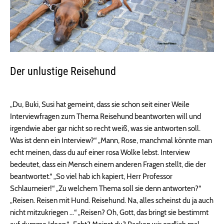
Der unlustige Reisehund
„Du, Buki, Susi hat gemeint, dass sie schon seit einer Weile
Interviewfragen zum Thema Reisehund beantworten will und
irgendwie aber gar nicht so recht weiß, was sie antworten soll.
Was ist denn ein Interview?“ „Mann, Rose, manchmal könnte man
echt meinen, dass du auf einer rosa Wolke lebst. Interview
bedeutet, dass ein Mensch einem anderen Fragen stellt, die der
beantwortet.“ „So viel hab ich kapiert, Herr Professor
Schlaumeier!“ „Zu welchem Thema soll sie denn antworten?“
„Reisen. Reisen mit Hund. Reisehund. Na, alles scheinst du ja auch
nicht mitzukriegen …“ „Reisen? Oh, Gott, das bringt sie bestimmt