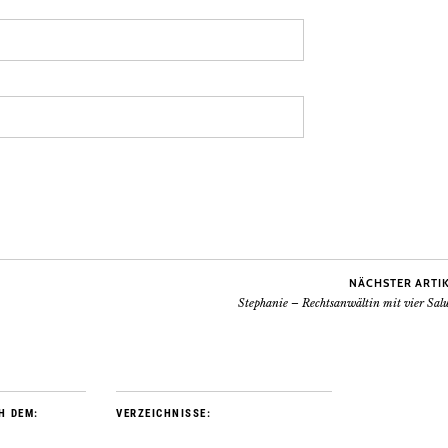
NÄCHSTER ARTI
Stephanie – Rechtsanwältin mit vier Sal
H DEM:
VERZEICHNISSE: