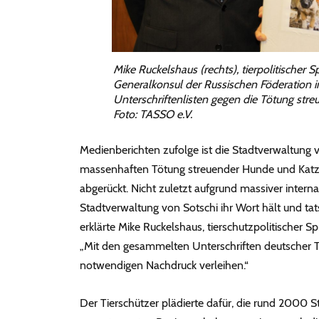
Mike Ruckelshaus (rechts), tierpolitischer
Generalkonsul der Russischen Föderation in
Unterschriftenlisten gegen die Tötung str
Foto: TASSO e.V.
Medienberichten zufolge ist die Stadtverwaltung 
massenhaften Tötung streuender Hunde und Kat
abgerückt. Nicht zuletzt aufgrund massiver internat
Stadtverwaltung von Sotschi ihr Wort hält und tat
erklärte Mike Ruckelshaus, tierschutzpolitischer 
„Mit den gesammelten Unterschriften deutscher T
notwendigen Nachdruck verleihen.“
Der Tierschützer plädierte dafür, die rund 2000 St