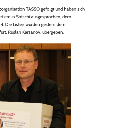
tzorganisation TASSO gefolgt und haben sich
ertiere in Sotschi ausgesprochen, dem
14. Die Listen wurden gestern dem
furt, Ruslan Karsanov, übergeben.