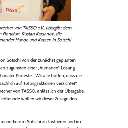
 Sprecher von TASSO e.V., übergibt dem
 Frankfurt, Ruslan Karsanov, die
eunender Hunde und Katzen in Sotschi
von Sotschi von der zunächst geplanten
zen zugunsten einer „humanen“ Lösung
ionaler Proteste. „Wir alle hoffen, dass die
sächlich auf Tötungsaktionen verzichtet“,
Sprecher von TASSO, anlässlich der Übergabe.
ierfreunde wollen wir dieser Zusage den
reunertiere in Sotschi zu kastrieren und im