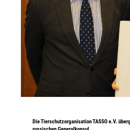
Die Tierschutzorganisation TASSO e.V. überg
russischen Generalkonsul