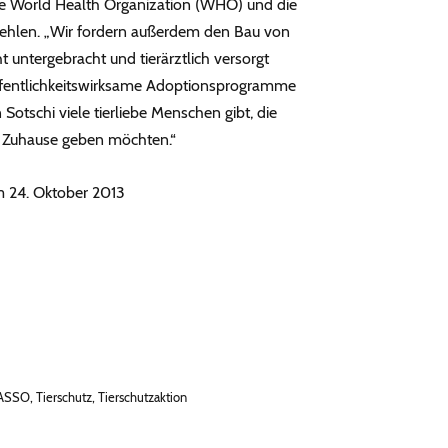
ie World Health Organization (WHO) und die
fehlen. „Wir fordern außerdem den Bau von
 untergebracht und tierärztlich versorgt
öffentlichkeitswirksame Adoptionsprogramme
n Sotschi viele tierliebe Menschen gibt, die
 Zuhause geben möchten.“
m 24. Oktober 2013
ASSO
,
Tierschutz
,
Tierschutzaktion