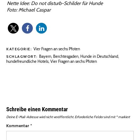
Nette Idee: Do not disturb-Schilder für Hunde
Foto: Michael Caspar
Vier Fragen an sechs Pfoten
KATEGORIE:
Bayern
,
Berchtesgaden
,
Hunde in Deutschland
,
SCHLAGWORT:
hundefreundliche Hotels
,
Vier Fragen an sechs Pfoten
Schreibe einen Kommentar
Deine E-Mail-Adresse wird nicht veröffentlicht.
Erforderliche Felder sind mit
*
markiert
Kommentar
*