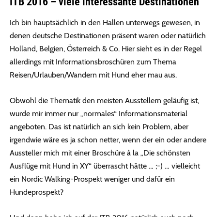
ITB 2016 – viele interessante Destinationen
Ich bin hauptsächlich in den Hallen unterwegs gewesen, in
denen deutsche Destinationen präsent waren oder natürlich
Holland, Belgien, Österreich & Co. Hier sieht es in der Regel
allerdings mit Informationsbroschüren zum Thema
Reisen/Urlauben/Wandern mit Hund eher mau aus.
Obwohl die Thematik den meisten Ausstellern geläufig ist,
wurde mir immer nur „normales“ Informationsmaterial
angeboten. Das ist natürlich an sich kein Problem, aber
irgendwie wäre es ja schon netter, wenn der ein oder andere
Aussteller mich mit einer Broschüre à la „Die schönsten
Ausflüge mit Hund in XY“ überrascht hätte … ;-) … vielleicht
ein Nordic Walking-Prospekt weniger und dafür ein
Hundeprospekt?