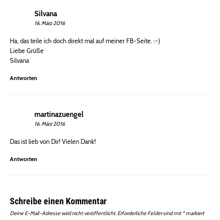
Silvana
16. März 2016
Ha, das teile ich doch direkt mal auf meiner FB-Seite. :-)
Liebe Grüße
Silvana
Antworten
martinazuengel
16. März 2016
Das ist lieb von Dir! Vielen Dank!
Antworten
Schreibe einen Kommentar
Deine E-Mail-Adresse wird nicht veröffentlicht.
Erforderliche Felder sind mit
*
markiert