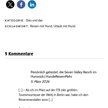
Dies und das
KATEGORIE:
Reisen mit Hund
,
Urlaub mit Hund
SCHLAGWORT:
9 Kommentare
Persönlich getestet: die Seven Valley Ranch im
Hunsrück | HundeReisenMehr
5. März 2026
[…] – Als ich im März auf der ITB (der größten
Tourismusmesse der Welt) in Berlin war, habe ich den
Reiseveranstalter aovo […]