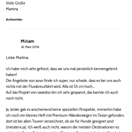
Viele Grüße
Martina
Antworten
Miriam
16. März 2016
Liebe Martina,
ich habe mich sehr gefreut, dass wir uns mal persönlich kennengelernt
haben!
Die Angebote von aovo finde ich super, nur schade, dass es bei uns auch
nichts mit der Flusskreuzfahrt wird, Alfa ist 55 cm hoch…
Auf das Projekt von vawidoo bin ich sehr gespannt, das kannte ich auch
noch nicht.
Ja, leider gab es anscheinend keine speziellen Prospekte, immerhin habe
ich noch ein kleines Heft mit Premium-Wanderwegen im Tessin gefunden,
dort ist bei allen Touren verzeichnet, ob sie für Hunde geeignet sind
(meistens ja). Ich weiß auch nicht, warum die meisten Destinationen es