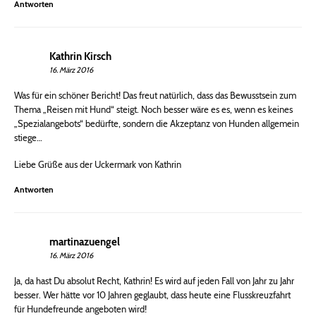
Antworten
Kathrin Kirsch
16. März 2016
Was für ein schöner Bericht! Das freut natürlich, dass das Bewusstsein zum
Thema „Reisen mit Hund“ steigt. Noch besser wäre es es, wenn es keines
„Spezialangebots“ bedürfte, sondern die Akzeptanz von Hunden allgemein
stiege…
Liebe Grüße aus der Uckermark von Kathrin
Antworten
martinazuengel
16. März 2016
Ja, da hast Du absolut Recht, Kathrin! Es wird auf jeden Fall von Jahr zu Jahr
besser. Wer hätte vor 10 Jahren geglaubt, dass heute eine Flusskreuzfahrt
für Hundefreunde angeboten wird!