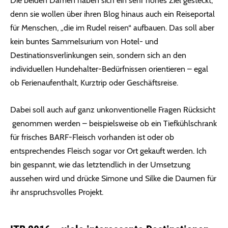
Die beiden Damen haben sich ein sehr hohes Ziel gesteckt,
denn sie wollen über ihren Blog hinaus auch ein Reiseportal
für Menschen, „die im Rudel reisen“ aufbauen. Das soll aber
kein buntes Sammelsurium von Hotel- und
Destinationsverlinkungen sein, sondern sich an den
individuellen Hundehalter-Bedürfnissen orientieren – egal
ob Ferienaufenthalt, Kurztrip oder Geschäftsreise.
Dabei soll auch auf ganz unkonventionelle Fragen Rücksicht
genommen werden – beispielsweise ob ein Tiefkühlschrank
für frisches BARF-Fleisch vorhanden ist oder ob
entsprechendes Fleisch sogar vor Ort gekauft werden. Ich
bin gespannt, wie das letztendlich in der Umsetzung
aussehen wird und drücke Simone und Silke die Daumen für
ihr anspruchsvolles Projekt.