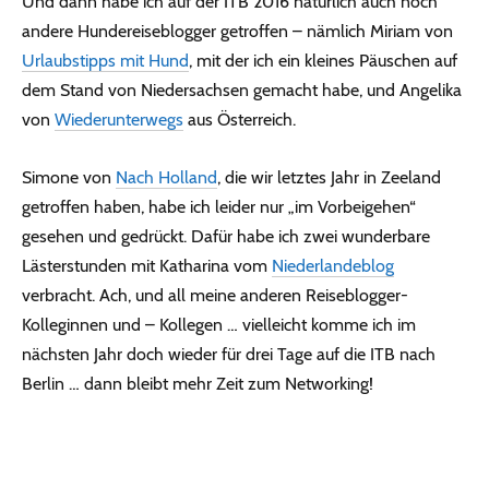
Und dann habe ich auf der ITB 2016 natürlich auch noch
andere Hundereiseblogger getroffen – nämlich Miriam von
Urlaubstipps mit Hund
, mit der ich ein kleines Päuschen auf
dem Stand von Niedersachsen gemacht habe, und Angelika
von
Wiederunterwegs
aus Österreich.
Simone von
Nach Holland
, die wir letztes Jahr in Zeeland
getroffen haben, habe ich leider nur „im Vorbeigehen“
gesehen und gedrückt. Dafür habe ich zwei wunderbare
Lästerstunden mit Katharina vom
Niederlandeblog
verbracht. Ach, und all meine anderen Reiseblogger-
Kolleginnen und – Kollegen … vielleicht komme ich im
nächsten Jahr doch wieder für drei Tage auf die ITB nach
Berlin … dann bleibt mehr Zeit zum Networking!