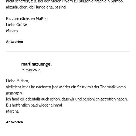
nicht schaffen, z.B. bei den vielen Flyern zu Burgen einfach ein Symbol
abzudrucken, ob Hunde erlaubt sind.
Bis zum nächsten Mal! :-)
Liebe Grüße
Miriam
Antworten
martinazuengel
16. März 2016
Liebe Miriam,
vielleicht ist es im nächsten Jahr wieder ein Stück mit der Thematik voran
gegangen.
Ich fand es jedenfalls auch schön, dass wir und persönlich getroffen haben.
Bis hoffentlich bald wieder einmal
Martina
Antworten