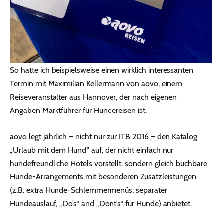
So hatte ich beispielsweise einen wirklich interessanten
Termin mit Maximilian Kellermann von aovo, einem
Reiseveranstalter aus Hannover, der nach eigenen
Angaben Marktführer für Hundereisen ist.
aovo legt jährlich – nicht nur zur ITB 2016 – den Katalog
„Urlaub mit dem Hund“ auf, der nicht einfach nur
hundefreundliche Hotels vorstellt, sondern gleich buchbare
Hunde-Arrangements mit besonderen Zusatzleistungen
(z.B. extra Hunde-Schlemmermenüs, separater
Hundeauslauf, „Do’s“ and „Dont’s“ für Hunde) anbietet.