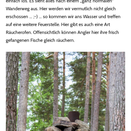
einfach los. Es sieht alles nach einem „ganz normalen“
Wanderweg aus. Hier werden wir vermutlich nicht gleich
erschossen … ;-) … so kommen wir ans Wasser und treffen
auf eine weitere Feuerstelle. Hier gibt es auch eine Art
Räucherofen. Offensichtlich können Angler hier ihre frisch
gefangenen Fische gleich räuchern.