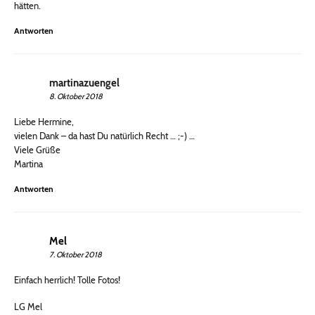
hätten.
Antworten
martinazuengel
8. Oktober 2018
Liebe Hermine,
vielen Dank – da hast Du natürlich Recht … ;-) …
Viele Grüße
Martina
Antworten
Mel
7. Oktober 2018
Einfach herrlich! Tolle Fotos!
LG Mel