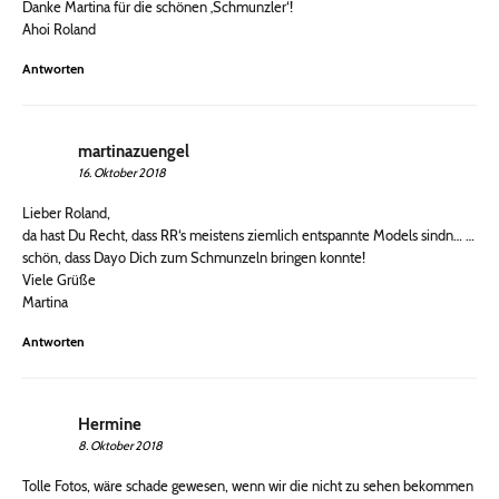
Danke Martina für die schönen ‚Schmunzler‘!
Ahoi Roland
Antworten
martinazuengel
16. Oktober 2018
Lieber Roland,
da hast Du Recht, dass RR‘s meistens ziemlich entspannte Models sindn… …
schön, dass Dayo Dich zum Schmunzeln bringen konnte!
Viele Grüße
Martina
Antworten
Hermine
8. Oktober 2018
Tolle Fotos, wäre schade gewesen, wenn wir die nicht zu sehen bekommen