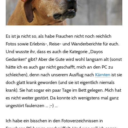
Es ist ja nicht so, als habe Frauchen nicht noch reichlich
Fotos sowie Erlebnis-, Reise- und Wanderberichte für euch.
Und wusste ihr, dass es auch die Kategorie „Dayos
Gedanken“ gibt? Aber die Gute wird wohl langsam alt (sonst
hätte ich es auch gar nicht geschafft, mich an den PC zu
schleichen), denn nach unserem Ausflug nach
Kärnten
ist sie
doch glatt krank geworden (und sie ist eigentlich niemals
krank). Sie hat sogar ein paar Tage im Bett gelegen. Mich hat
es nicht weiter gestört. Da konnte ich wenigstens mal ganz
ungestört faulenzen … ;-) …
Ich habe ein bisschen in den Fotoverzeichnissen in