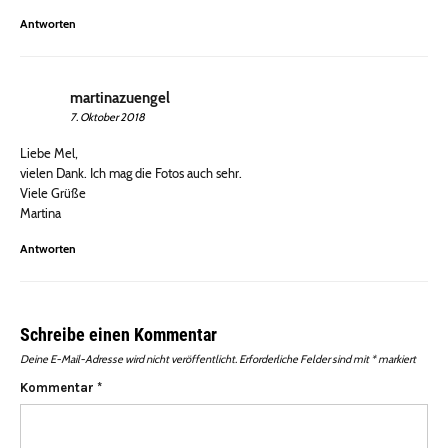
Antworten
martinazuengel
7. Oktober 2018
Liebe Mel,
vielen Dank. Ich mag die Fotos auch sehr.
Viele Grüße
Martina
Antworten
Schreibe einen Kommentar
Deine E-Mail-Adresse wird nicht veröffentlicht.
Erforderliche Felder sind mit
*
markiert
Kommentar
*