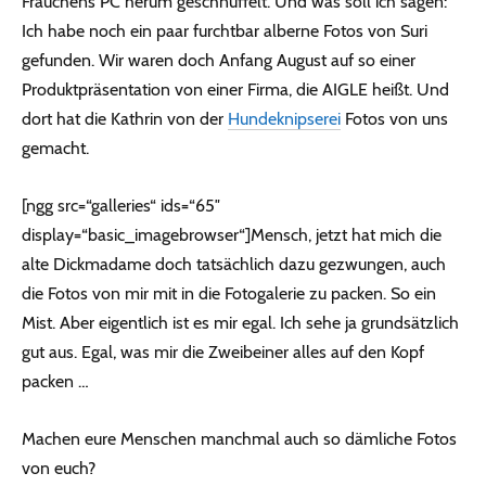
Frauchens PC herum geschnüffelt. Und was soll ich sagen:
Ich habe noch ein paar furchtbar alberne Fotos von Suri
gefunden. Wir waren doch Anfang August auf so einer
Produktpräsentation von einer Firma, die AIGLE heißt. Und
dort hat die Kathrin von der
Hundeknipserei
Fotos von uns
gemacht.
[ngg src=“galleries“ ids=“65″
display=“basic_imagebrowser“]Mensch, jetzt hat mich die
alte Dickmadame doch tatsächlich dazu gezwungen, auch
die Fotos von mir mit in die Fotogalerie zu packen. So ein
Mist. Aber eigentlich ist es mir egal. Ich sehe ja grundsätzlich
gut aus. Egal, was mir die Zweibeiner alles auf den Kopf
packen …
Machen eure Menschen manchmal auch so dämliche Fotos
von euch?