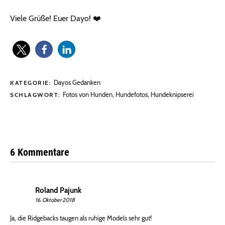
Viele Grüße! Euer Dayo! ❤️
Dayos Gedanken
KATEGORIE:
Fotos von Hunden
,
Hundefotos
,
Hundeknipserei
SCHLAGWORT:
6 Kommentare
Roland Pajunk
16. Oktober 2018
Ja, die Ridgebacks taugen als ruhige Models sehr gut!