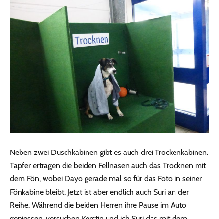
Neben zwei Duschkabinen gibt es auch drei Trockenkabinen.
Tapfer ertragen die beiden Fellnasen auch das Trocknen mit
dem Fön, wobei Dayo gerade mal so für das Foto in seiner
Fönkabine bleibt. Jetzt ist aber endlich auch Suri an der
Reihe. Während die beiden Herren ihre Pause im Auto
geniessen, versuchen Kerstin und ich Suri das mit dem