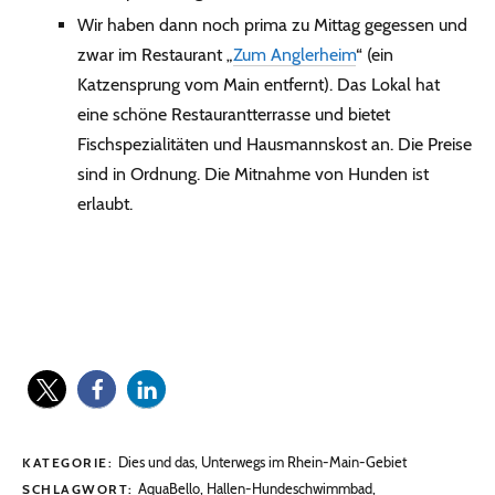
Wir haben dann noch prima zu Mittag gegessen und
zwar im Restaurant „
Zum Anglerheim
“ (ein
Katzensprung vom Main entfernt). Das Lokal hat
eine schöne Restaurantterrasse und bietet
Fischspezialitäten und Hausmannskost an. Die Preise
sind in Ordnung. Die Mitnahme von Hunden ist
erlaubt.
Dies und das
,
Unterwegs im Rhein-Main-Gebiet
KATEGORIE:
AquaBello
,
Hallen-Hundeschwimmbad
,
SCHLAGWORT: