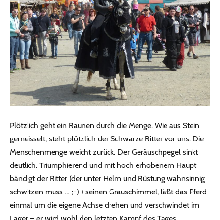
Plötzlich geht ein Raunen durch die Menge. Wie aus Stein
gemeisselt, steht plötzlich der Schwarze Ritter vor uns. Die
Menschenmenge weicht zurück. Der Geräuschpegel sinkt
deutlich. Triumphierend und mit hoch erhobenem Haupt
bändigt der Ritter (der unter Helm und Rüstung wahnsinnig
schwitzen muss … ;-) ) seinen Grauschimmel, läßt das Pferd
einmal um die eigene Achse drehen und verschwindet im
Lager – er wird wohl den letzten Kampf des Tages