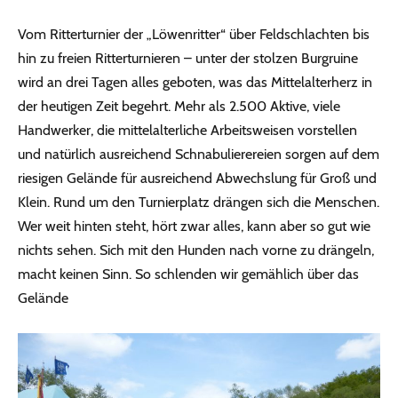
Vom Ritterturnier der „Löwenritter“ über Feldschlachten bis
hin zu freien Ritterturnieren – unter der stolzen Burgruine
wird an drei Tagen alles geboten, was das Mittelalterherz in
der heutigen Zeit begehrt. Mehr als 2.500 Aktive, viele
Handwerker, die mittelalterliche Arbeitsweisen vorstellen
und natürlich ausreichend Schnabulierereien sorgen auf dem
riesigen Gelände für ausreichend Abwechslung für Groß und
Klein. Rund um den Turnierplatz drängen sich die Menschen.
Wer weit hinten steht, hört zwar alles, kann aber so gut wie
nichts sehen. Sich mit den Hunden nach vorne zu drängeln,
macht keinen Sinn. So schlenden wir gemählich über das
Gelände