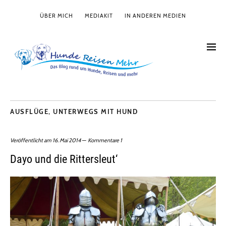
ÜBER MICH
MEDIAKIT
IN ANDEREN MEDIEN
AUSFLÜGE
,
UNTERWEGS MIT HUND
Veröffentlicht am
16. Mai 2014
Kommentare 1
Dayo und die Rittersleut‘