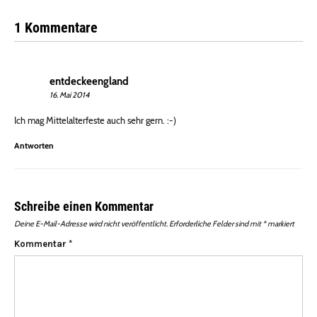
1 Kommentare
entdeckeengland
16. Mai 2014
Ich mag Mittelalterfeste auch sehr gern. :-)
Antworten
Schreibe einen Kommentar
Deine E-Mail-Adresse wird nicht veröffentlicht.
Erforderliche Felder sind mit
*
markiert
Kommentar
*