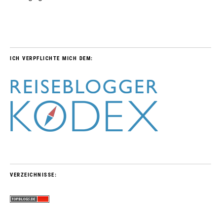
ICH VERPFLICHTE MICH DEM:
VERZEICHNISSE: