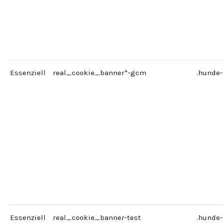
Essenziell
real_cookie_banner*-gcm
.hunde
Essenziell
real_cookie_banner-test
.hunde