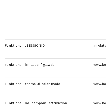
Funktional
JSESSIONID
.nr-dat
Funktional
kmt_config_web
www.ko
Funktional
theme-ui-color-mode
www.ko
Funktional
ka_campain_attribution
www.ko