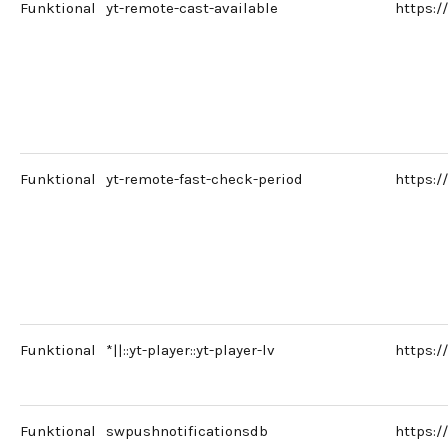
Funktional
yt-remote-cast-available
https:
Funktional
yt-remote-fast-check-period
https:
Funktional
*||::yt-player::yt-player-lv
https:
Funktional
swpushnotificationsdb
https: