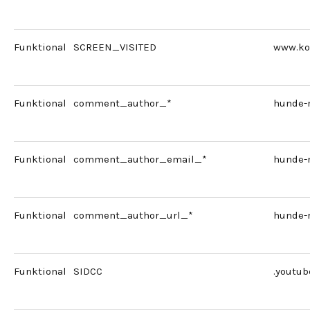
Funktional
SCREEN_VISITED
www.ko
Funktional
comment_author_*
hunde-
Funktional
comment_author_email_*
hunde-
Funktional
comment_author_url_*
hunde-
Funktional
SIDCC
.youtu