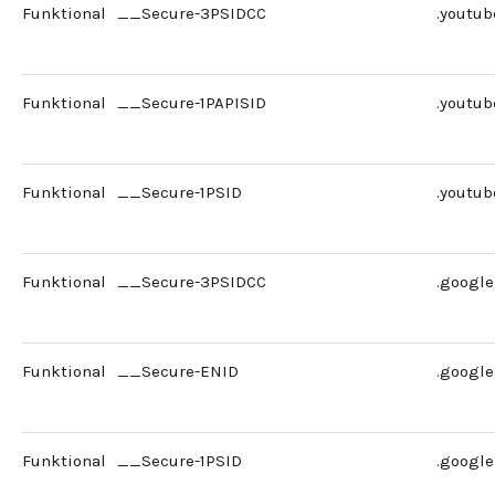
Funktional
__Secure-3PSIDCC
.youtu
Funktional
__Secure-1PAPISID
.youtu
Funktional
__Secure-1PSID
.youtu
Funktional
__Secure-3PSIDCC
.googl
Funktional
__Secure-ENID
.googl
Funktional
__Secure-1PSID
.googl