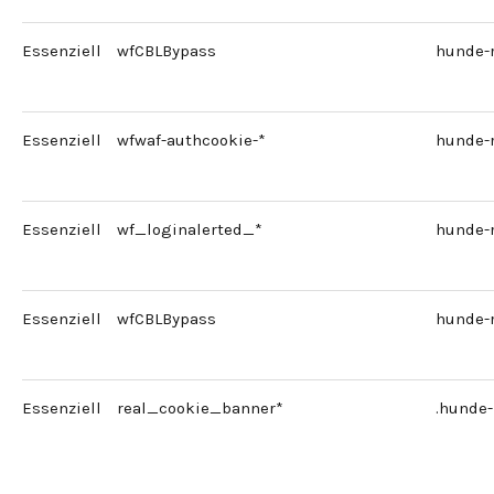
Essenziell
wfCBLBypass
hunde-
Essenziell
wfwaf-authcookie-*
hunde-
Essenziell
wf_loginalerted_*
hunde-
Essenziell
wfCBLBypass
hunde-
Essenziell
real_cookie_banner*
.hunde