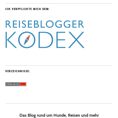
ICH VERPFLICHTE MICH DEM:
VERZEICHNISSE:
Das Blog rund um Hunde, Reisen und mehr