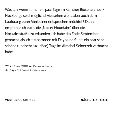
Was tun, wenn ihr nur ein paar Tage im Kärntner Biosphärenpark
Nockberge seid, möglichst viel sehen wollt, aber auch dem
Laufdrang eurer Vierbeiner entsprechen möchtet? Dann
empfehle ich euch, die „Nocky Mountains“ über die
Nockalmstraße zu erkunden. Ich habe das Ende September
gemacht, als ich – zusammen mit Dayo und Suri – ein paar sehr
schöne (und sehr luxuriöse) Tage im Almdorf Seinerzeit verbracht
habe.
28. Oktober 2018
Kommentare 3
Ausflüge
/
Österreich
/
Reiseziele
VORHERIGE ARTIKEL
NÄCHSTE ARTIKEL