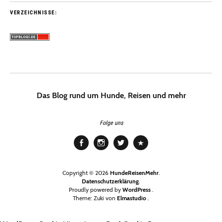
VERZEICHNISSE:
Das Blog rund um Hunde, Reisen und mehr
Folge uns
Facebook
Instagram
Twitter
Pinterest
Copyright © 2026
HundeReisenMehr
Datenschutzerklärung
Proudly powered by
WordPress
Theme: Zuki von
Elmastudio