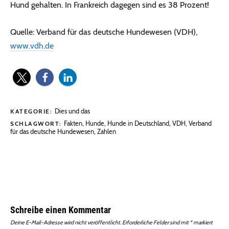
Hund gehalten. In Frankreich dagegen sind es 38 Prozent!
Quelle: Verband für das deutsche Hundewesen (VDH),
www.vdh.de
Dies und das
KATEGORIE:
Fakten
,
Hunde
,
Hunde in Deutschland
,
VDH
,
Verband
SCHLAGWORT:
für das deutsche Hundewesen
,
Zahlen
Schreibe einen Kommentar
Deine E-Mail-Adresse wird nicht veröffentlicht.
Erforderliche Felder sind mit
*
markiert