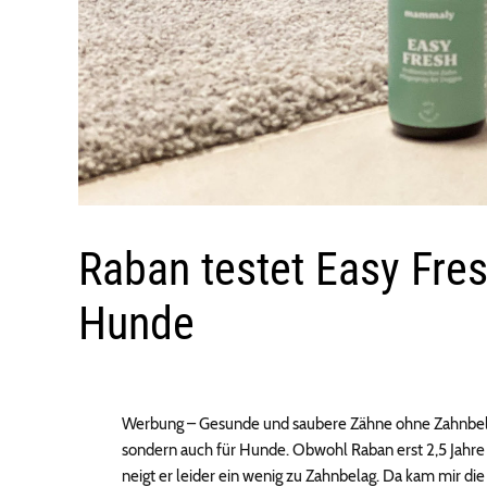
Raban testet Easy Fres
Hunde
Werbung – Gesunde und saubere Zähne ohne Zahnbelag
sondern auch für Hunde. Obwohl Raban erst 2,5 Jahre a
neigt er leider ein wenig zu Zahnbelag. Da kam mir d