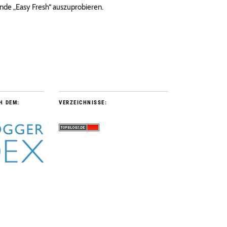
nde „Easy Fresh“ auszuprobieren.
H DEM:
VERZEICHNISSE: