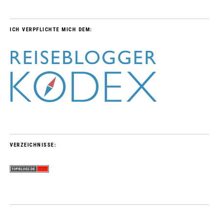
ICH VERPFLICHTE MICH DEM:
VERZEICHNISSE: