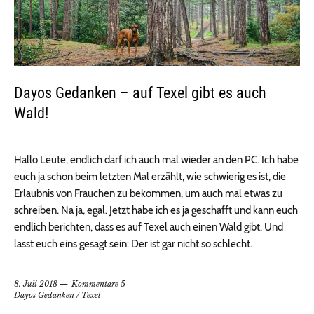
Dayos Gedanken – auf Texel gibt es auch
Wald!
Hallo Leute, endlich darf ich auch mal wieder an den PC. Ich habe
euch ja schon beim letzten Mal erzählt, wie schwierig es ist, die
Erlaubnis von Frauchen zu bekommen, um auch mal etwas zu
schreiben. Na ja, egal. Jetzt habe ich es ja geschafft und kann euch
endlich berichten, dass es auf Texel auch einen Wald gibt. Und
lasst euch eins gesagt sein: Der ist gar nicht so schlecht.
8. Juli 2018
Kommentare 5
Dayos Gedanken
/
Texel