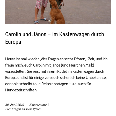
Carolin und János – im Kastenwagen durch
Europa
Heute ist mal wieder „Vier Fragen an sechs Pfoten„-Zeit, und ich
freue mich, euch Carolin mit Janós (und Herrchen Maik)
vorzustellen. Sie reist mit ihrem Rudel im Kastenwagen durch
Europa und ist für einige von euch sicherlich keine Unbekannte,
denn sie schreibt tolle Reisereportagen – u.a. auch für
Hundezeitschriften.
30. Juni 2019
Kommentare 2
Vier Fragen an sechs Pfoten