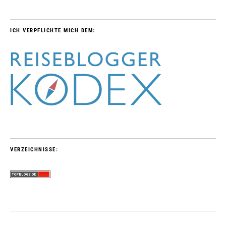
ICH VERPFLICHTE MICH DEM:
VERZEICHNISSE: