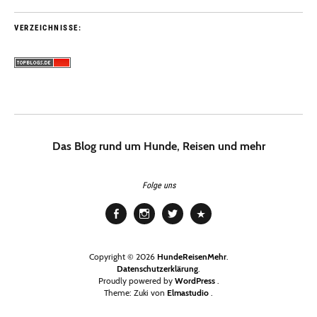
VERZEICHNISSE:
Das Blog rund um Hunde, Reisen und mehr
Folge uns
Facebook
Instagram
Twitter
Pinterest
Copyright © 2026
HundeReisenMehr
Datenschutzerklärung
Proudly powered by
WordPress
Theme: Zuki von
Elmastudio