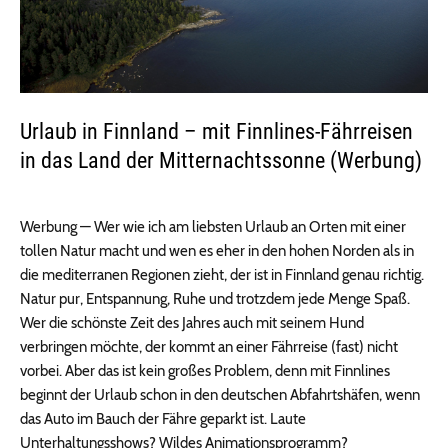
Urlaub in Finnland – mit Finnlines-Fährreisen
in das Land der Mitternachtssonne (Werbung)
Werbung — Wer wie ich am liebsten Urlaub an Orten mit einer
tollen Natur macht und wen es eher in den hohen Norden als in
die mediterranen Regionen zieht, der ist in Finnland genau richtig.
Natur pur, Entspannung, Ruhe und trotzdem jede Menge Spaß.
Wer die schönste Zeit des Jahres auch mit seinem Hund
verbringen möchte, der kommt an einer Fährreise (fast) nicht
vorbei. Aber das ist kein großes Problem, denn mit Finnlines
beginnt der Urlaub schon in den deutschen Abfahrtshäfen, wenn
das Auto im Bauch der Fähre geparkt ist. Laute
Unterhaltungsshows? Wildes Animationsprogramm?