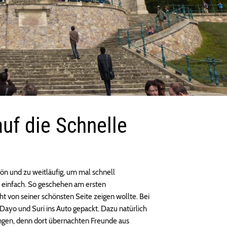
uf die Schnelle
hön und zu weitläufig, um mal schnell
einfach. So geschehen am ersten
t von seiner schönsten Seite zeigen wollte. Bei
yo und Suri ins Auto gepackt. Dazu natürlich
ingen, denn dort übernachten Freunde aus