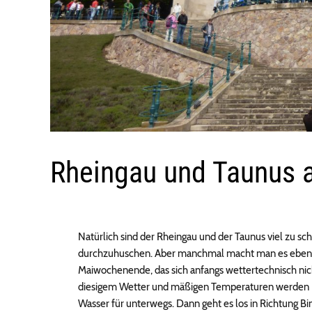
Rheingau und Taunus a
Natürlich sind der Rheingau und der Taunus viel zu sc
durchzuhuschen. Aber manchmal macht man es eben 
Maiwochenende, das sich anfangs wettertechnisch nich
diesigem Wetter und mäßigen Temperaturen werden Da
Wasser für unterwegs. Dann geht es los in Richtung B