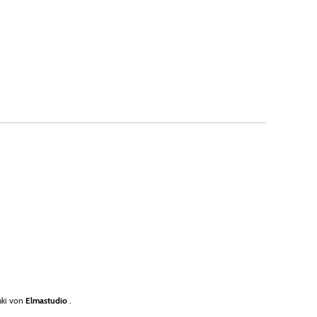
ki von
Elmastudio