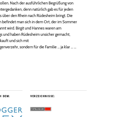
ollen. Nach der ausführlichen Begrüßung von
ntergedanken, denn natürlich gab es für jeden
uns über den Rhein nach Rüdesheim bringt. Die
on befindet man sich in dem Ort, der im Sommer
annt wird. Birgit und Hannes waren am
egs und haben Rüdesheim unsicher gemacht,
kauft und sich mit
nverzehr, sondern für die Familie … ja klar … …
H DEM:
VERZEICHNISSE: