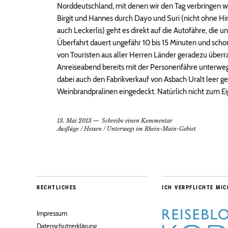
Norddeutschland, mit denen wir den Tag verbringen w
Birgit und Hannes durch Dayo und Suri (nicht ohne Hi
auch Leckerlis) geht es direkt auf die Autofähre, die 
Überfahrt dauert ungefähr 10 bis 15 Minuten und sch
von Touristen aus aller Herren Länder geradezu überr
Anreiseabend bereits mit der Personenfähre unterw
dabei auch den Fabrikverkauf von Asbach Uralt leer ge
Weinbrandpralinen eingedeckt. Natürlich nicht zum Eige
13. Mai 2013
Schreibe einen Kommentar
Ausflüge
/
Hessen
/
Unterwegs im Rhein-Main-Gebiet
RECHTLICHES
ICH VERPFLICHTE MIC
Impressum
Datenschutzerklärung