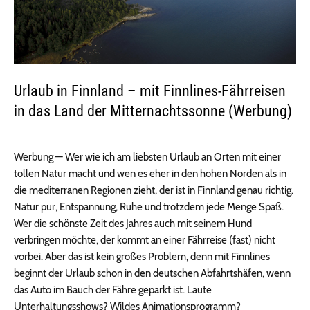
Urlaub in Finnland – mit Finnlines-Fährreisen
in das Land der Mitternachtssonne (Werbung)
Werbung — Wer wie ich am liebsten Urlaub an Orten mit einer
tollen Natur macht und wen es eher in den hohen Norden als in
die mediterranen Regionen zieht, der ist in Finnland genau richtig.
Natur pur, Entspannung, Ruhe und trotzdem jede Menge Spaß.
Wer die schönste Zeit des Jahres auch mit seinem Hund
verbringen möchte, der kommt an einer Fährreise (fast) nicht
vorbei. Aber das ist kein großes Problem, denn mit Finnlines
beginnt der Urlaub schon in den deutschen Abfahrtshäfen, wenn
das Auto im Bauch der Fähre geparkt ist. Laute
Unterhaltungsshows? Wildes Animationsprogramm?