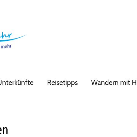
Unterkünfte
Reisetipps
Wandern mit 
en