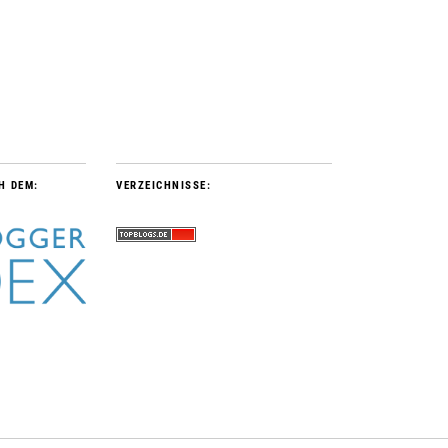
H DEM:
VERZEICHNISSE: