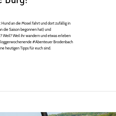
Hund an die Mosel fahrt und dort zufällig in
n die Saison begonnen hat) und
? Weil? Weil ihr wandern und etwas erleben
em Bloggerwochenende #Abenteuer Brodenbach
ne heutigen Tipps für euch sind.