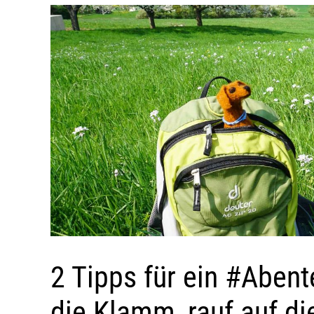
2 Tipps für ein #Aben
die Klamm, rauf auf di