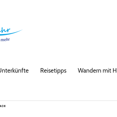
Unterkünfte
Reisetipps
Wandern mit 
ACH