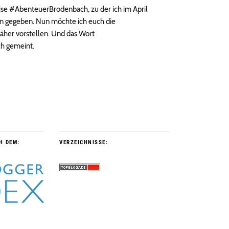
ise #AbenteuerBrodenbach, zu der ich im April
en gegeben. Nun möchte ich euch die
her vorstellen. Und das Wort
ch gemeint.
H DEM:
VERZEICHNISSE: