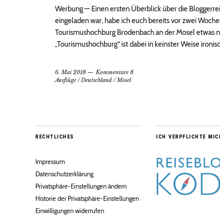
Werbung — Einen ersten Überblick über die Bloggerre
eingeladen war, habe ich euch bereits vor zwei Woch
Tourismushochburg Brodenbach an der Mosel etwas nä
„Tourismushochburg“ ist dabei in keinster Weise ironis
6. Mai 2018
Kommentare 8
Ausflüge
/
Deutschland
/
Mosel
RECHTLICHES
ICH VERPFLICHTE MIC
Impressum
Datenschutzerklärung
Privatsphäre-Einstellungen ändern
Historie der Privatsphäre-Einstellungen
Einwilligungen widerrufen