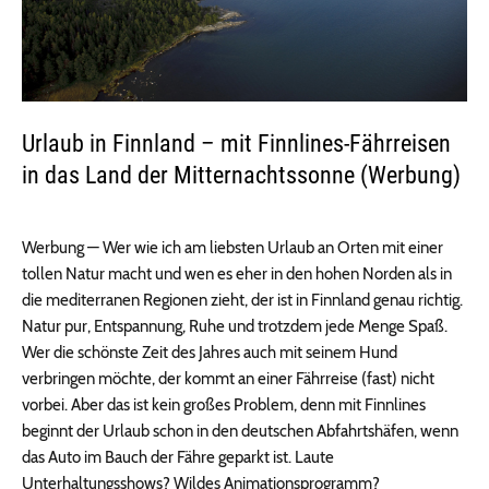
Urlaub in Finnland – mit Finnlines-Fährreisen
in das Land der Mitternachtssonne (Werbung)
Werbung — Wer wie ich am liebsten Urlaub an Orten mit einer
tollen Natur macht und wen es eher in den hohen Norden als in
die mediterranen Regionen zieht, der ist in Finnland genau richtig.
Natur pur, Entspannung, Ruhe und trotzdem jede Menge Spaß.
Wer die schönste Zeit des Jahres auch mit seinem Hund
verbringen möchte, der kommt an einer Fährreise (fast) nicht
vorbei. Aber das ist kein großes Problem, denn mit Finnlines
beginnt der Urlaub schon in den deutschen Abfahrtshäfen, wenn
das Auto im Bauch der Fähre geparkt ist. Laute
Unterhaltungsshows? Wildes Animationsprogramm?