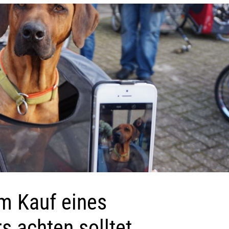
im Kauf eines
 achten solltet