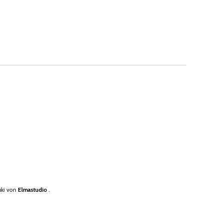
ki von
Elmastudio