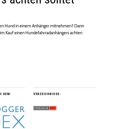
euren Hund in einem Anhänger mitnehmen? Dann
 beim Kauf einen Hundefahrradanhängers achten
H DEM:
VERZEICHNISSE: