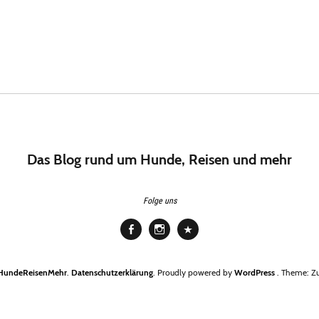
Das Blog rund um Hunde, Reisen und mehr
Folge uns
Facebook
Instagram
Pinterest
HundeReisenMehr
Datenschutzerklärung
Proudly powered by
WordPress
Theme: Zu