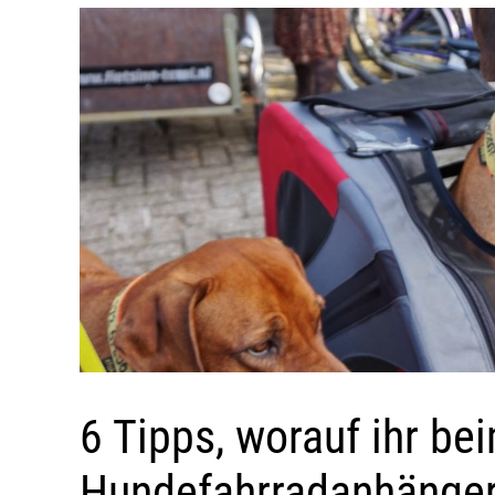
6 Tipps, worauf ihr be
Hundefahrradanhängers