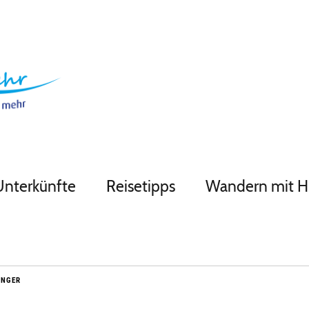
Unterkünfte
Reisetipps
Wandern mit 
ÄNGER