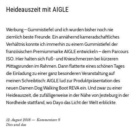
Heideauszeit mit AIGLE
Werbung – Gummistiefel und ich wurden bisher noch nie
ziemlich beste Freunde. Ein annähernd kameradschaftliches
Verhältnis konnte ich immerhin zu einem Gummistiefel der
französischen Premiummarke AIGLE entwickeln – dem Parcours
ISO. Hier halten sich Fuß- und Knieschmerzen bei kürzeren
Mittagsrunden im Rahmen. Dann flatterte eines schönen Tages
die Einladung zu einer ganz besonderen Veranstaltung auf
meinen Schreibtisch: AIGLE lud zur Produktpräsentation des
neuen Damen Dog Walking Boot REVA ein. Und zwar zu einer
Heideauszeit, die zufälligerweise in der Nähe von Jesteburg in der
Nordheide stattfand, wo Dayo das Licht der Welt erblickte.
12. August 2018
Kommentare 9
Dies und das