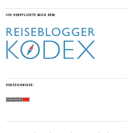
ICH VERPFLICHTE MICH DEM:
VERZEICHNISSE: