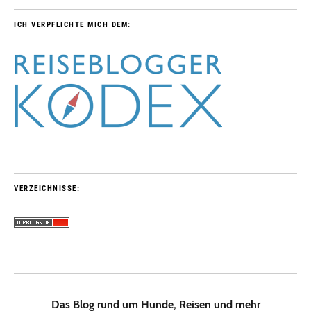
ICH VERPFLICHTE MICH DEM:
VERZEICHNISSE:
Das Blog rund um Hunde, Reisen und mehr