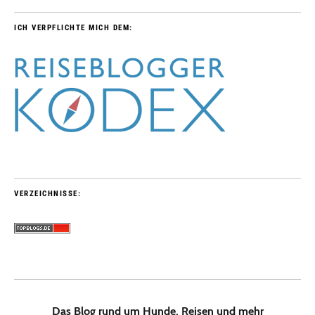
ICH VERPFLICHTE MICH DEM:
VERZEICHNISSE:
Das Blog rund um Hunde, Reisen und mehr