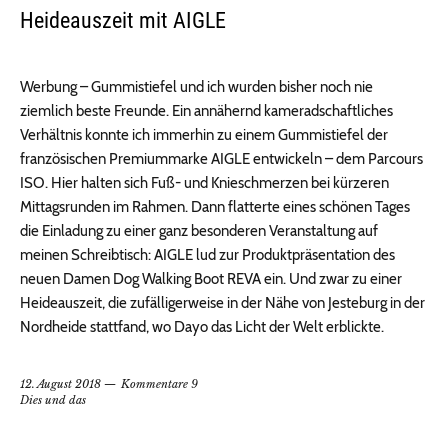
Heideauszeit mit AIGLE
Werbung – Gummistiefel und ich wurden bisher noch nie
ziemlich beste Freunde. Ein annähernd kameradschaftliches
Verhältnis konnte ich immerhin zu einem Gummistiefel der
französischen Premiummarke AIGLE entwickeln – dem Parcours
ISO. Hier halten sich Fuß- und Knieschmerzen bei kürzeren
Mittagsrunden im Rahmen. Dann flatterte eines schönen Tages
die Einladung zu einer ganz besonderen Veranstaltung auf
meinen Schreibtisch: AIGLE lud zur Produktpräsentation des
neuen Damen Dog Walking Boot REVA ein. Und zwar zu einer
Heideauszeit, die zufälligerweise in der Nähe von Jesteburg in der
Nordheide stattfand, wo Dayo das Licht der Welt erblickte.
12. August 2018
Kommentare 9
Dies und das