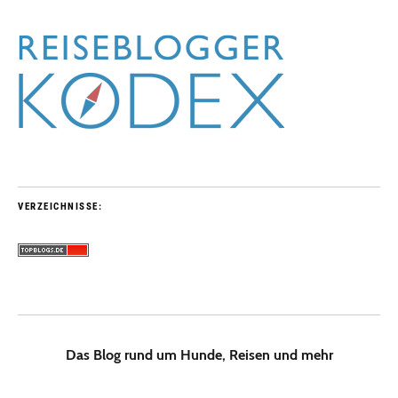
VERZEICHNISSE:
Das Blog rund um Hunde, Reisen und mehr