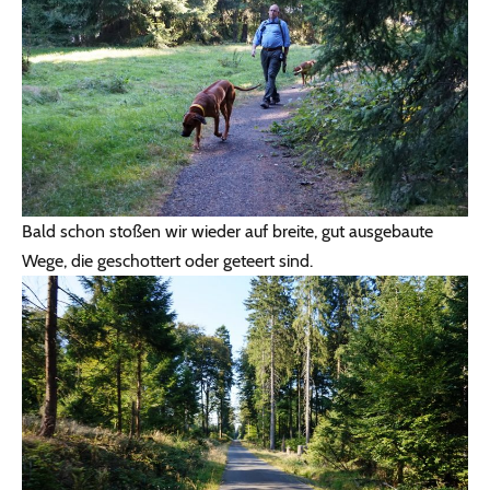
Bald schon stoßen wir wieder auf breite, gut ausgebaute
Wege, die geschottert oder geteert sind.