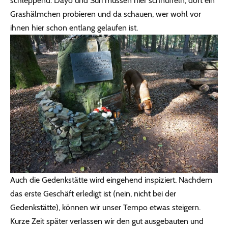
schleppend. Dayo und Suri müssen hier schnüffeln, dort ein
Grashälmchen probieren und da schauen, wer wohl vor
ihnen hier schon entlang gelaufen ist.
Auch die Gedenkstätte wird eingehend inspiziert. Nachdem
das erste Geschäft erledigt ist (nein, nicht bei der
Gedenkstätte), können wir unser Tempo etwas steigern.
Kurze Zeit später verlassen wir den gut ausgebauten und