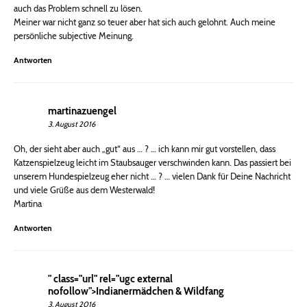
auch das Problem schnell zu lösen.
Meiner war nicht ganz so teuer aber hat sich auch gelohnt. Auch meine
persönliche subjective Meinung.
Antworten
martinazuengel
3. August 2016
Oh, der sieht aber auch „gut“ aus … ? … ich kann mir gut vorstellen, dass
Katzenspielzeug leicht im Staubsauger verschwinden kann. Das passiert bei
unserem Hundespielzeug eher nicht … ? … vielen Dank für Deine Nachricht
und viele Grüße aus dem Westerwald!
Martina
Antworten
" class="url" rel="ugc external
nofollow">Indianermädchen & Wildfang
3. August 2016