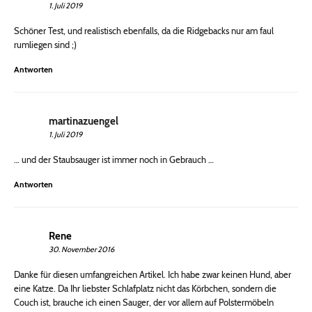
1. Juli 2019
Schöner Test, und realistisch ebenfalls, da die Ridgebacks nur am faul
rumliegen sind ;)
Antworten
martinazuengel
1. Juli 2019
… und der Staubsauger ist immer noch in Gebrauch …
Antworten
Rene
30. November 2016
Danke für diesen umfangreichen Artikel. Ich habe zwar keinen Hund, aber
eine Katze. Da Ihr liebster Schlafplatz nicht das Körbchen, sondern die
Couch ist, brauche ich einen Sauger, der vor allem auf Polstermöbeln