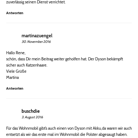
zuverlässig seinen Dienst verrichtet.
Antworten
martinazuengel
30. November 2016
Hallo Rene,
schön, dass Dir mein Beitrag weiter geholfen hat. Der Dyson bekämpft
sicher auch Katzenhaare.
Viele Grüße
Martina
Antworten
buschdie
3. August 2016
Für das Wohnmobil gibt’s auch einen von Dyson mit Akku,da waren wir auch
entsetzt als wir das erste mal im Wohnmobil die Polster abgesaugt haben.