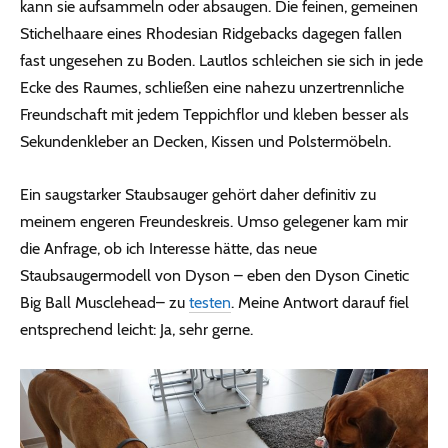
kann sie aufsammeln oder absaugen. Die feinen, gemeinen
Stichelhaare eines Rhodesian Ridgebacks dagegen fallen
fast ungesehen zu Boden. Lautlos schleichen sie sich in jede
Ecke des Raumes, schließen eine nahezu unzertrennliche
Freundschaft mit jedem Teppichflor und kleben besser als
Sekundenkleber an Decken, Kissen und Polstermöbeln.
Ein saugstarker Staubsauger gehört daher definitiv zu
meinem engeren Freundeskreis. Umso gelegener kam mir
die Anfrage, ob ich Interesse hätte, das neue
Staubsaugermodell von Dyson – eben den Dyson Cinetic
Big Ball Musclehead– zu
testen
. Meine Antwort darauf fiel
entsprechend leicht: Ja, sehr gerne.