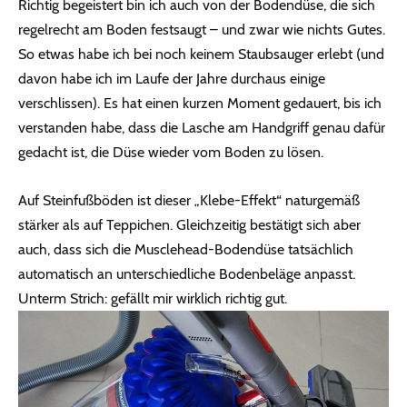
Richtig begeistert bin ich auch von der Bodendüse, die sich
regelrecht am Boden festsaugt – und zwar wie nichts Gutes.
So etwas habe ich bei noch keinem Staubsauger erlebt (und
davon habe ich im Laufe der Jahre durchaus einige
verschlissen). Es hat einen kurzen Moment gedauert, bis ich
verstanden habe, dass die Lasche am Handgriff genau dafür
gedacht ist, die Düse wieder vom Boden zu lösen.
Auf Steinfußböden ist dieser „Klebe-Effekt“ naturgemäß
stärker als auf Teppichen. Gleichzeitig bestätigt sich aber
auch, dass sich die Musclehead-Bodendüse tatsächlich
automatisch an unterschiedliche Bodenbeläge anpasst.
Unterm Strich: gefällt mir wirklich richtig gut.