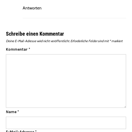
Antworten
Schreibe einen Kommentar
Deine E-Mail-Adresse wird nicht veröffentlicht.
Erforderliche Felder sind mit
*
markiert
Kommentar
*
Name
*
E-Mail-Adresse
*