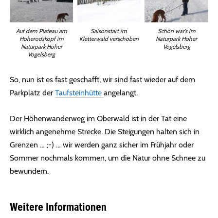
Auf dem Plateau am
Schön war’s im
Saisonstart im
Hoherodskopf im
Naturpark Hoher
Kletterwald verschoben
Naturpark Hoher
Vogelsberg
Vogelsberg
So, nun ist es fast geschafft, wir sind fast wieder auf dem
Parkplatz der
Taufsteinhütte
angelangt.
Der Höhenwanderweg im Oberwald ist in der Tat eine
wirklich angenehme Strecke. Die Steigungen halten sich in
Grenzen … ;-) … wir werden ganz sicher im Frühjahr oder
Sommer nochmals kommen, um die Natur ohne Schnee zu
bewundern.
Weitere Informationen