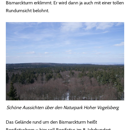
Bismarckturm erklimmt. Er wird dann ja auch mit einer tollen
Rundumsicht belohnt.
Schöne Aussichten über den Naturpark Hoher Vogelsberg
Das Gelände rund um den Bismarckturm heißt
Bonifatiusborn – hier soll Bonifatius im 8. Jahrhundert