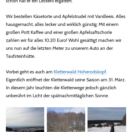
schon hat er ein Leckerli ergattert.
Wir bestellen Käsetorte und Apfelstrudel mit Vanilleeis. Alles
hausgemacht, alles lecker und wirklich günstig: Mit einem
großen Pott Kaffee und einer großen Apfelsaftschorle
zahlen wir für alles 10,20 Euro! Wohl gesättigt machen wir
uns nun auf die letzten Meter zu unserem Auto an der
Taufsteinhütte.
Vorbei geht es auch am
Kletterwald Hoherodskopf
.
Eigentlich eröffnet der Kletterwald seine Saison am 31. März.
In diesem Jahr leuchten die Kletterwege jedoch gänzlich
unberührt im Licht der spätnachmittäglichen Sonne.