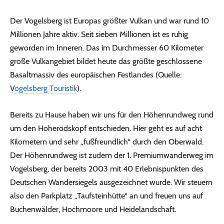
Der Vogelsberg ist Europas größter Vulkan und war rund 10
Millionen Jahre aktiv. Seit sieben Millionen ist es ruhig
geworden im Inneren. Das im Durchmesser 60 Kilometer
große Vulkangebiet bildet heute das größte geschlossene
Basaltmassiv des europäischen Festlandes (Quelle:
V
ogelsberg Touristik
).
Bereits zu Hause haben wir uns für den Höhenrundweg rund
um den Hoherodskopf entschieden. Hier geht es auf acht
Kilometern und sehr „fußfreundlich“ durch den Oberwald.
Der Höhenrundweg ist zudem der 1. Premiumwanderweg im
Vogelsberg, der bereits 2003 mit 40 Erlebnispunkten des
Deutschen Wandersiegels ausgezeichnet wurde. Wir steuern
also den Parkplatz „Taufsteinhütte“ an und freuen uns auf
Buchenwälder, Hochmoore und Heidelandschaft.