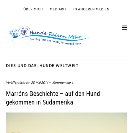
ÜBER MICH
MEDIAKIT
IN ANDEREN MEDIEN
DIES UND DAS
,
HUNDE WELTWEIT
Veröffentlicht am
25. Mai 2014
Kommentare 4
Marróns Geschichte – auf den Hund
gekommen in Südamerika