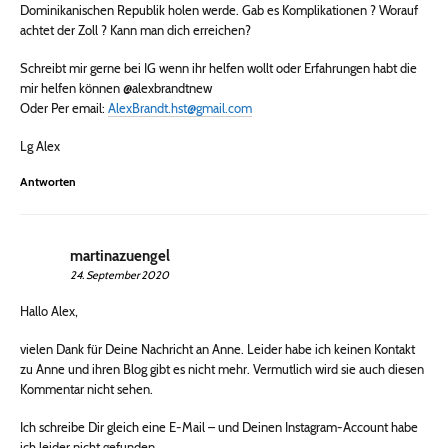
Dominikanischen Republik holen werde. Gab es Komplikationen ? Worauf
achtet der Zoll ? Kann man dich erreichen?
Schreibt mir gerne bei IG wenn ihr helfen wollt oder Erfahrungen habt die
mir helfen können @alexbrandtnew
Oder Per email:
AlexBrandt.hst@gmail.com
Lg Alex
Antworten
martinazuengel
24. September 2020
Hallo Alex,
vielen Dank für Deine Nachricht an Anne. Leider habe ich keinen Kontakt
zu Anne und ihren Blog gibt es nicht mehr. Vermutlich wird sie auch diesen
Kommentar nicht sehen.
Ich schreibe Dir gleich eine E-Mail – und Deinen Instagram-Account habe
ich leider nicht gefunden.