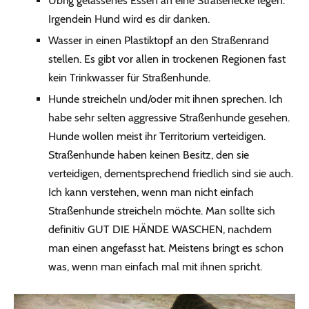
Übrig gelassenes Essen an eine Straßenecke legen.
Irgendein Hund wird es dir danken.
Wasser in einen Plastiktopf an den Straßenrand
stellen. Es gibt vor allen in trockenen Regionen fast
kein Trinkwasser für Straßenhunde.
Hunde streicheln und/oder mit ihnen sprechen. Ich
habe sehr selten aggressive Straßenhunde gesehen.
Hunde wollen meist ihr Territorium verteidigen.
Straßenhunde haben keinen Besitz, den sie
verteidigen, dementsprechend friedlich sind sie auch.
Ich kann verstehen, wenn man nicht einfach
Straßenhunde streicheln möchte. Man sollte sich
definitiv GUT DIE HÄNDE WASCHEN, nachdem
man einen angefasst hat. Meistens bringt es schon
was, wenn man einfach mal mit ihnen spricht.