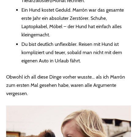
Tierarztkosten/Monat rechnen.
Ein Hund kostet Geduld. Marrón war das gesamte
erste Jahr ein absoluter Zerstörer. Schuhe,
Laptopkabel, Möbel – der Hund hat einfach alles
kleingemacht.
Du bist deutlich unflexibler. Reisen mit Hund ist
kompliziert und teuer, sobald man nicht mit dem
eigenen Auto in Urlaub fährt.
Obwohl ich all diese Dinge vorher wusste… als ich Marrón
zum ersten Mal gesehen habe, waren alle Argumente
vergessen.