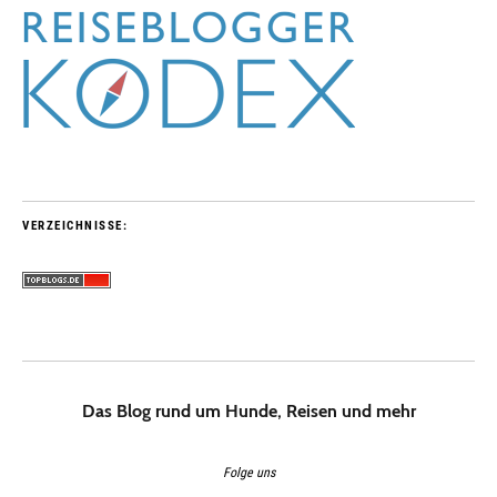
VERZEICHNISSE:
Das Blog rund um Hunde, Reisen und mehr
Folge uns