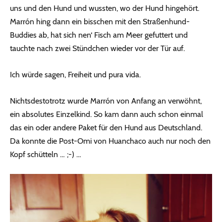
uns und den Hund und wussten, wo der Hund hingehört.
Marrón hing dann ein bisschen mit den Straßenhund-
Buddies ab, hat sich nen‘ Fisch am Meer gefuttert und
tauchte nach zwei Stündchen wieder vor der Tür auf.
Ich würde sagen, Freiheit und pura vida.
Nichtsdestotrotz wurde Marrón von Anfang an verwöhnt,
ein absolutes Einzelkind. So kam dann auch schon einmal
das ein oder andere Paket für den Hund aus Deutschland.
Da konnte die Post-Omi von Huanchaco auch nur noch den
Kopf schütteln … ;-) …