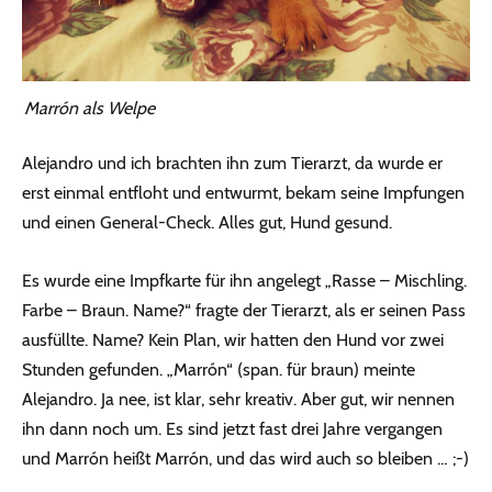
Marrón als Welpe
Alejandro und ich brachten ihn zum Tierarzt, da wurde er
erst einmal entfloht und entwurmt, bekam seine Impfungen
und einen General-Check. Alles gut, Hund gesund.
Es wurde eine Impfkarte für ihn angelegt „Rasse – Mischling.
Farbe – Braun. Name?“ fragte der Tierarzt, als er seinen Pass
ausfüllte. Name? Kein Plan, wir hatten den Hund vor zwei
Stunden gefunden. „Marrón“ (span. für braun) meinte
Alejandro. Ja nee, ist klar, sehr kreativ. Aber gut, wir nennen
ihn dann noch um. Es sind jetzt fast drei Jahre vergangen
und Marrón heißt Marrón, und das wird auch so bleiben … ;-)