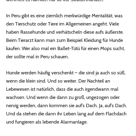
In Peru gibt es eine ziemlich merkwürdige Mentalität, was
den Tierschutz oder Tiere im Allgemeinen angeht. Viele
haben Rassehunde und verhätscheln diese aufs äußerste.
Beim Tierarzt kann man zum Beispiel Kleidung für Hunde
kaufen. Wer also mal ein Ballet-Tütü für einen Mops sucht,
der sollte mal in Peru schauen.
Hunde werden häufig verschenkt – die sind ja auch so süß,
wenn die klein sind. Und so weiter. Der Nachteil an
Lebewesen ist natürlich, dass die auch irgendwann mal
wachsen. Und wenn die dann zu groß, ungezogen oder
nervig werden, dann kommen sie auf’s Dach. Ja, auf’s Dach.
Und da stehen die dann ihr Leben lang auf dem Flachdach
und fungieren als lebende Alarmanlage.