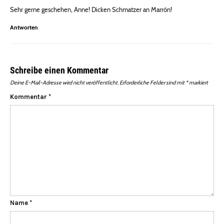
Sehr gerne geschehen, Anne! Dicken Schmatzer an Marrón!
Antworten
Schreibe einen Kommentar
Deine E-Mail-Adresse wird nicht veröffentlicht.
Erforderliche Felder sind mit
*
markiert
Kommentar
*
Name
*