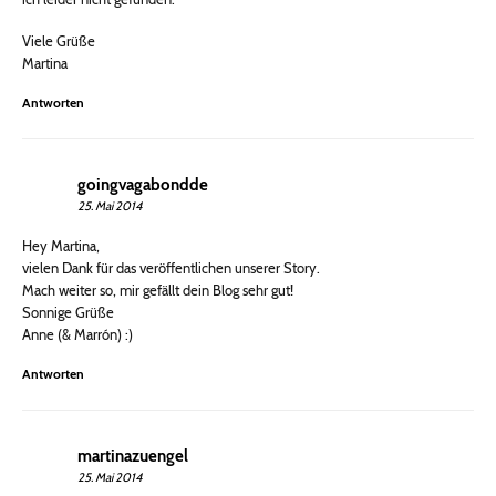
Viele Grüße
Martina
Antworten
goingvagabondde
25. Mai 2014
Hey Martina,
vielen Dank für das veröffentlichen unserer Story.
Mach weiter so, mir gefällt dein Blog sehr gut!
Sonnige Grüße
Anne (& Marrón) :)
Antworten
martinazuengel
25. Mai 2014