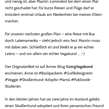
und nervig ist, aber Marrón zumindest bei dem einen Mal
nicht geschadet hat. Für kurze Reisen und Flüge darf er
trotzdem erstmal Urlaub am Niederrhein bei meinen Eltern
machen.
Für unseren nächsten großen Plan – eine Reise mit Bus
durch Lateinamerika – steht jedoch eins fest: Marrón muss
mit dabei sein. Schließlich ist und bleibt er ja ein echter
Latino – und vor allem ein echter Vagabund … ;-)
Der Originalartikel ist auf Annes Blog
GoingVagabond
erschienen. Anne ist #Backpackerin #Grafikdesignerin
#Veggie #Straßenhund-Adoptiv-Mamá #Publizistik-
Studentin.
In den letzten Jahren hat sie zwei Jahre im Ausland gelebt,
einen Straßenhund adoptiert und ihren peruanischen Freund