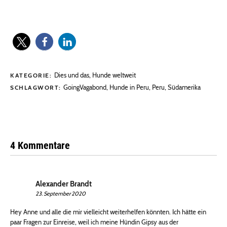
Dies und das
,
Hunde weltweit
KATEGORIE:
GoingVagabond
,
Hunde in Peru
,
Peru
,
Südamerika
SCHLAGWORT:
4 Kommentare
Alexander Brandt
23. September 2020
Hey Anne und alle die mir vielleicht weiterhelfen könnten. Ich hätte ein
paar Fragen zur Einreise, weil ich meine Hündin Gipsy aus der