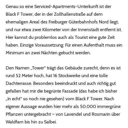
Genau so eine Serviced-Apartments-Unterkunft ist der
Black F Tower, der in der Zollhallenstraße auf dem
ehemaligen Areal des Freiburger Güterbahnhofs Nord liegt,
und nur etwa zwei Kilometer von der Innenstadt entfernt ist.
Hier kannst du problemlos auch als Tourist eine gute Zeit
haben. Einzige Voraussetzung: Für einen Aufenthalt muss ein
Minimum an zwei Nächten gebucht werden.
Den Namen „Tower“ trägt das Gebäude zurecht, denn es ist
rund 52 Meter hoch, hat 16 Stockwerke und eine tolle
Dachterrasse. Besonders beeindruckt und auch richtig gut
gefallen hat mir die begrünte Fassade (das habe ich bisher
„in echt“ so noch nie gesehen) vom Black F Tower. Nach
eigener Aussage wurden hier mehr als 50.000 immergrüne
Pflanzen untergebracht – von Lavendel und Rosmarin über
Waldfarn bis hin zu Salbei.