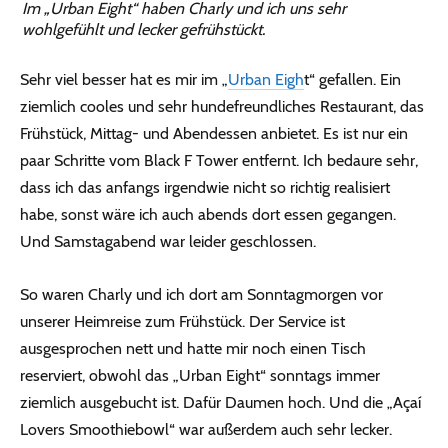
Im „Urban Eight“ haben Charly und ich uns sehr
wohlgefühlt und lecker gefrühstückt.
Sehr viel besser hat es mir im „
Urban Eigh
t“ gefallen. Ein
ziemlich cooles und sehr hundefreundliches Restaurant, das
Frühstück, Mittag- und Abendessen anbietet. Es ist nur ein
paar Schritte vom Black F Tower entfernt. Ich bedaure sehr,
dass ich das anfangs irgendwie nicht so richtig realisiert
habe, sonst wäre ich auch abends dort essen gegangen.
Und Samstagabend war leider geschlossen.
So waren Charly und ich dort am Sonntagmorgen vor
unserer Heimreise zum Frühstück. Der Service ist
ausgesprochen nett und hatte mir noch einen Tisch
reserviert, obwohl das „Urban Eight“ sonntags immer
ziemlich ausgebucht ist. Dafür Daumen hoch. Und die „Açaí
Lovers Smoothiebowl“ war außerdem auch sehr lecker.