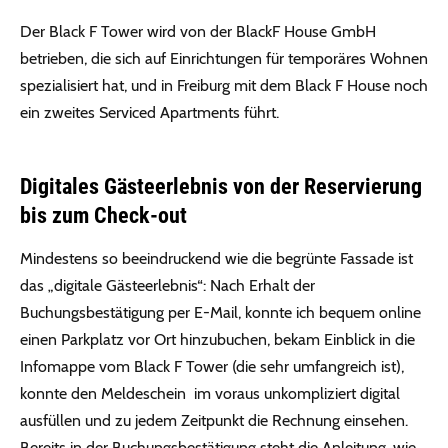
Der Black F Tower wird von der BlackF House GmbH
betrieben, die sich auf Einrichtungen für temporäres Wohnen
spezialisiert hat, und in Freiburg mit dem Black F House noch
ein zweites Serviced Apartments führt.
Digitales Gästeerlebnis von der Reservierung
bis zum Check-out
Mindestens so beeindruckend wie die begrünte Fassade ist
das „digitale Gästeerlebnis“: Nach Erhalt der
Buchungsbestätigung per E-Mail, konnte ich bequem online
einen Parkplatz vor Ort hinzubuchen, bekam Einblick in die
Infomappe vom Black F Tower (die sehr umfangreich ist),
konnte den Meldeschein im voraus unkompliziert digital
ausfüllen und zu jedem Zeitpunkt die Rechnung einsehen.
Bereits in der Buchungsbestätigung steht die Anleitung, wie