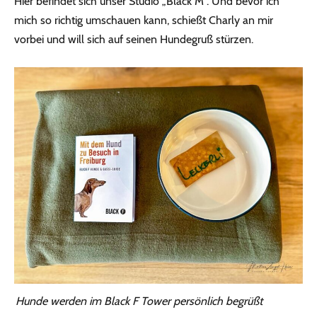
Hier befindet sich unser Studio „Black M“. Und bevor ich
mich so richtig umschauen kann, schießt Charly an mir
vorbei und will sich auf seinen Hundegruß stürzen.
Hunde werden im Black F Tower persönlich begrüßt