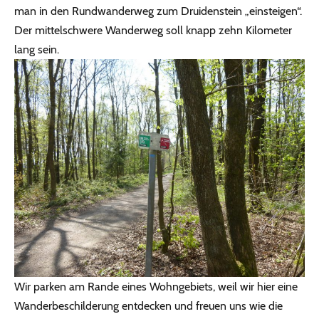
man in den Rundwanderweg zum Druidenstein „einsteigen“.
Der mittelschwere Wanderweg soll knapp zehn Kilometer
lang sein.
Wir parken am Rande eines Wohngebiets, weil wir hier eine
Wanderbeschilderung entdecken und freuen uns wie die