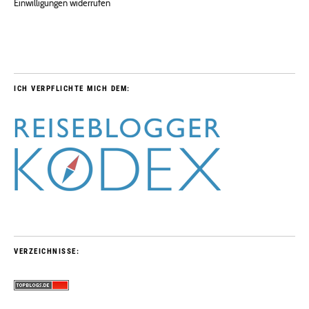
Einwilligungen widerrufen
ICH VERPFLICHTE MICH DEM:
VERZEICHNISSE: