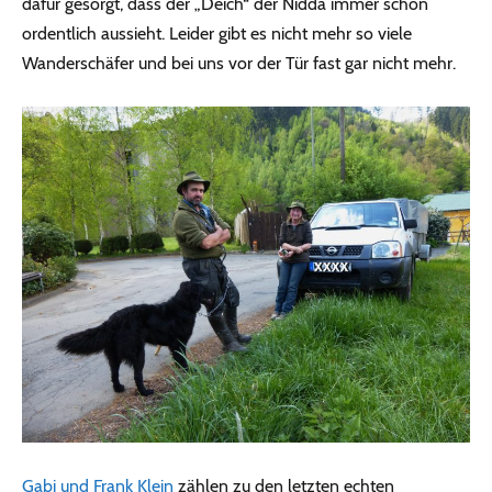
dafür gesorgt, dass der „Deich“ der Nidda immer schön
ordentlich aussieht. Leider gibt es nicht mehr so viele
Wanderschäfer und bei uns vor der Tür fast gar nicht mehr.
Gabi und Frank Klein
zählen zu den letzten echten