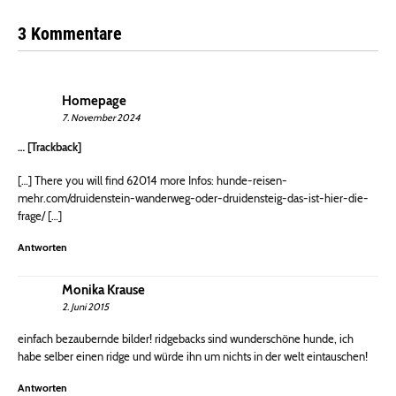
3 Kommentare
Homepage
7. November 2024
… [Trackback]
[…] There you will find 62014 more Infos: hunde-reisen-
mehr.com/druidenstein-wanderweg-oder-druidensteig-das-ist-hier-die-
frage/ […]
Antworten
Monika Krause
2. Juni 2015
einfach bezaubernde bilder! ridgebacks sind wunderschöne hunde, ich
habe selber einen ridge und würde ihn um nichts in der welt eintauschen!
Antworten