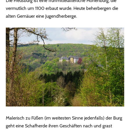
Die Freusburg ist eine frühmittelalterliche Höhenburg, die
vermutlich um 1100 erbaut wurde. Heute beherbergen die
alten Gemäuer eine Jugendherberge.
Malerisch zu Füßen (im weitesten Sinne jedenfalls) der Burg
geht eine Schafherde ihren Geschäften nach und grast