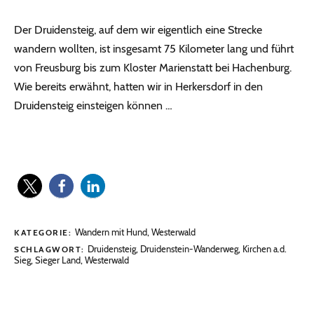
Der Druidensteig, auf dem wir eigentlich eine Strecke
wandern wollten, ist insgesamt 75 Kilometer lang und führt
von Freusburg bis zum Kloster Marienstatt bei Hachenburg.
Wie bereits erwähnt, hatten wir in Herkersdorf in den
Druidensteig einsteigen können …
Wandern mit Hund
,
Westerwald
KATEGORIE:
Druidensteig
,
Druidenstein-Wanderweg
,
Kirchen a.d.
SCHLAGWORT:
Sieg
,
Sieger Land
,
Westerwald