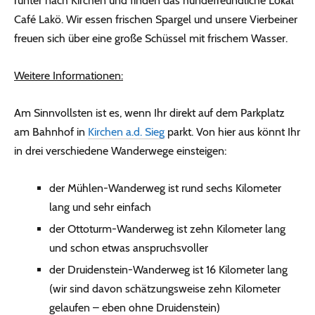
runter nach Kirchen und finden das hundefreundliche Lokal
Café Lakö. Wir essen frischen Spargel und unsere Vierbeiner
freuen sich über eine große Schüssel mit frischem Wasser.
Weitere Informationen:
Am Sinnvollsten ist es, wenn Ihr direkt auf dem Parkplatz
am Bahnhof in
Kirchen a.d. Sieg
parkt. Von hier aus könnt Ihr
in drei verschiedene Wanderwege einsteigen:
der Mühlen-Wanderweg ist rund sechs Kilometer
lang und sehr einfach
der Ottoturm-Wanderweg ist zehn Kilometer lang
und schon etwas anspruchsvoller
der Druidenstein-Wanderweg ist 16 Kilometer lang
(wir sind davon schätzungsweise zehn Kilometer
gelaufen – eben ohne Druidenstein)