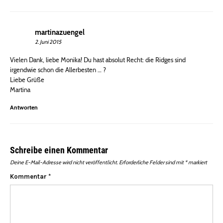
martinazuengel
2. Juni 2015
Vielen Dank, liebe Monika! Du hast absolut Recht: die Ridges sind
irgendwie schon die Allerbesten … ?
Liebe Grüße
Martina
Antworten
Schreibe einen Kommentar
Deine E-Mail-Adresse wird nicht veröffentlicht.
Erforderliche Felder sind mit
*
markiert
Kommentar
*