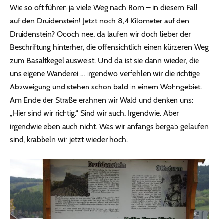
Wie so oft führen ja viele Weg nach Rom – in diesem Fall
auf den Druidenstein! Jetzt noch 8,4 Kilometer auf den
Druidenstein? Oooch nee, da laufen wir doch lieber der
Beschriftung hinterher, die offensichtlich einen kürzeren Weg
zum Basaltkegel ausweist. Und da ist sie dann wieder, die
uns eigene Wanderei … irgendwo verfehlen wir die richtige
Abzweigung und stehen schon bald in einem Wohngebiet.
Am Ende der Straße erahnen wir Wald und denken uns:
„Hier sind wir richtig.“ Sind wir auch. Irgendwie. Aber
irgendwie eben auch nicht. Was wir anfangs bergab gelaufen
sind, krabbeln wir jetzt wieder hoch.