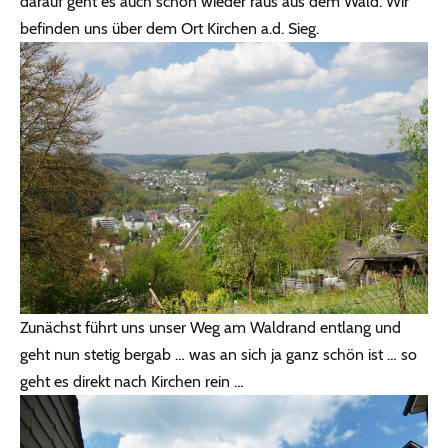
darauf geht es auch schon wieder raus aus dem Wald. Wir
befinden uns über dem Ort Kirchen a.d. Sieg.
Zunächst führt uns unser Weg am Waldrand entlang und
geht nun stetig bergab … was an sich ja ganz schön ist … so
geht es direkt nach Kirchen rein …