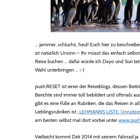
… jammer, schluchz, heul! Euch hier zu beschreiben,
ist natürlich Unsinn – Ihr müsst das einfach selbs
Reise buchen … dafür würde ich Dayo und Suri ta
Wahl unterbringen … ;-)
push:RESET ist einer der Reiseblogs, dessen Beitr
Berichte sind immer toll bebildert und oftmals au
gibt es eine Fülle an Rubriken, die das Reisen in a
Lieblingsrubriken ist „
LEHMANNS LISTE. Unnützes 
am besten selbst mal dort vorbei unter
www.push
Vielleicht kommt Dirk 2014 mit seinem Fahrrad ja