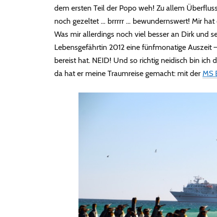
dem ersten Teil der Popo weh! Zu allem Überfluss
noch gezeltet … brrrrr … bewundernswert! Mir hat d
Was mir allerdings noch viel besser an Dirk und sei
Lebensgefährtin 2012 eine fünfmonatige Auszeit 
bereist hat. NEID! Und so richtig neidisch bin i
da hat er meine Traumreise gemacht: mit der
MS B