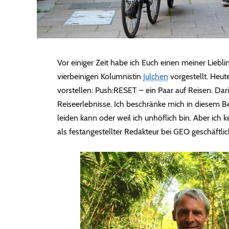
Vor einiger Zeit habe ich Euch einen meiner Liebl
vierbeinigen Kolumnistin
Julchen
vorgestellt. Heut
vorstellen: Push:RESET – ein Paar auf Reisen. Da
Reiseerlebnisse. Ich beschränke mich in diesem Beit
leiden kann oder weil ich unhöflich bin. Aber ich k
als festangestellter Redakteur bei GEO geschäftlic