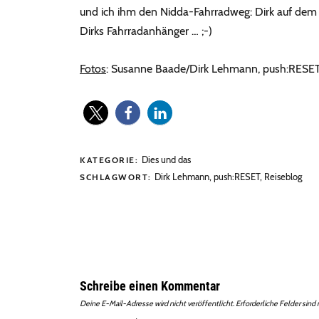
und ich ihm den Nidda-Fahrradweg: Dirk auf dem 
Dirks Fahrradanhänger … ;-)
Fotos
: Susanne Baade/Dirk Lehmann, push:RESE
Dies und das
KATEGORIE:
Dirk Lehmann
,
push:RESET
,
Reiseblog
SCHLAGWORT:
Schreibe einen Kommentar
Deine E-Mail-Adresse wird nicht veröffentlicht.
Erforderliche Felder sind