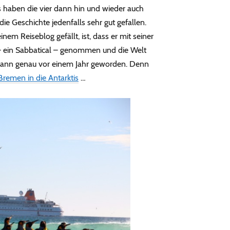
 haben die vier dann hin und wieder auch
ie Geschichte jedenfalls sehr gut gefallen.
nem Reiseblog gefällt, ist, dass er mit seiner
– ein Sabbatical – genommen und die Welt
ch dann genau vor einem Jahr geworden. Denn
remen in die Antarktis
…