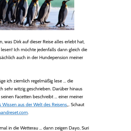
 was Dirk auf dieser Reise alles erlebt hat,
t lesen! Ich möchte jedenfalls dann gleich die
tsächlich auch in der Hundepension meiner
äge ich ziemlich regelmäßig lese … die
ch sehr witzig geschrieben. Darüber hinaus
ll seinen Facetten beschreibt … einer meiner
Wissen aus der Welt des Reisens
„. Schaut
andreset.com
.
 mal in die Wetterau … dann zeigen Dayo, Suri