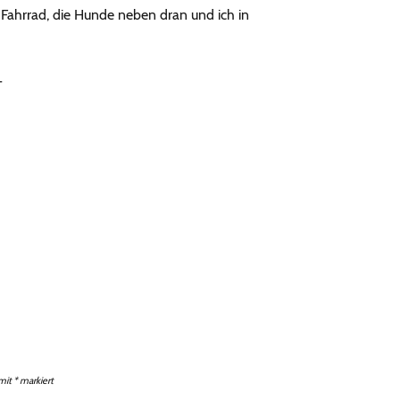
Fahrrad, die Hunde neben dran und ich in
T
 mit
*
markiert