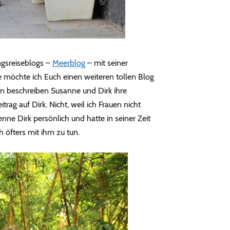
ingsreiseblogs –
Meerblog
– mit seiner
e möchte ich Euch einen weiteren tollen Blog
rin beschreiben Susanne und Dirk ihre
rag auf Dirk. Nicht, weil ich Frauen nicht
enne Dirk persönlich und hatte in seiner Zeit
h öfters mit ihm zu tun.