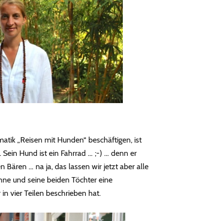
ematik „Reisen mit Hunden“ beschäftigen, ist
 Sein Hund ist ein Fahrrad … ;-) … denn er
n Bären … na ja, das lassen wir jetzt aber alle
ne und seine beiden Töchter eine
in vier Teilen beschrieben hat.