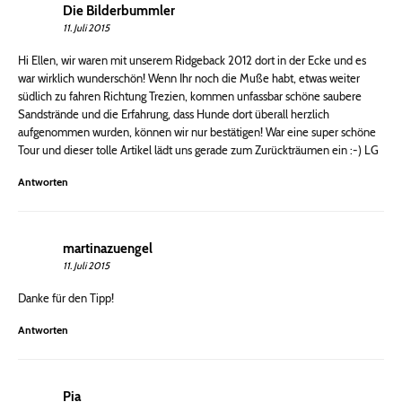
Die Bilderbummler
11. Juli 2015
Hi Ellen, wir waren mit unserem Ridgeback 2012 dort in der Ecke und es
war wirklich wunderschön! Wenn Ihr noch die Muße habt, etwas weiter
südlich zu fahren Richtung Trezien, kommen unfassbar schöne saubere
Sandstrände und die Erfahrung, dass Hunde dort überall herzlich
aufgenommen wurden, können wir nur bestätigen! War eine super schöne
Tour und dieser tolle Artikel lädt uns gerade zum Zurückträumen ein :-) LG
Antworten
martinazuengel
11. Juli 2015
Danke für den Tipp!
Antworten
Pia