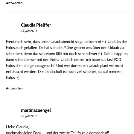
Antworten
Claudia Pfeiffer
13. Juli 2015
Freut mich sehr, dass unser Urlaubsbericht so gut ankommt :-). Und das die
Fotos auch gefallen. Da hat sich die Mühe gelohn was über den Urlaub zu
schreiben, denn das schreiben fällt mir doch sehr schwer ;-). Dafür klappt es
dann schon besser mit den Fotos. Und ich denke, ich habe aus fast 900
Fotos die richtigen ausgesucht. Und wer dort einen Urlaub plant wir nicht
enttäuscht werden. Die Landschaft ist noch viel schöner, als auf meinen
Fotos ;-).
Antworten
martinazuengel
13. Juli 2015
Liebe Claudia,
nochmals vielen Dank … und der zweite Teil folgt ja demnächst!!