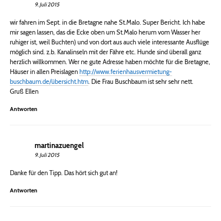
9. Juli 2015
wir fahren im Sept. in die Bretagne nahe St.Malo. Super Bericht. Ich habe
mir sagen lassen, das die Ecke oben um St.Malo herum vom Wasser her
ruhiger ist, weil Buchten) und von dort aus auch viele interessante Ausflüge
möglich sind. z.b. Kanalinseln mit der Fähre etc. Hunde sind überall ganz
herzlich willkommen. Wer ne gute Adresse haben möchte für die Bretagne,
Häuser in allen Preislagen
http://www.ferienhausvermietung-
buschbaum.de/übersicht.htm
. Die Frau Buschbaum ist sehr sehr nett.
Gruß Ellen
Antworten
martinazuengel
9. Juli 2015
Danke für den Tipp. Das hört sich gut an!
Antworten