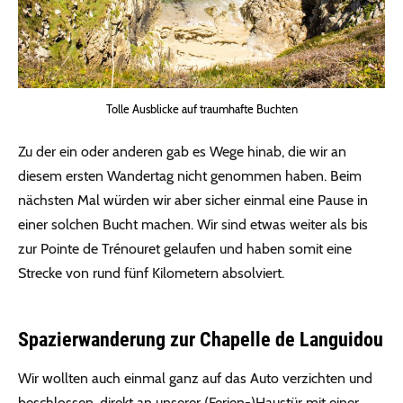
Tolle Ausblicke auf traumhafte Buchten
Zu der ein oder anderen gab es Wege hinab, die wir an
diesem ersten Wandertag nicht genommen haben. Beim
nächsten Mal würden wir aber sicher einmal eine Pause in
einer solchen Bucht machen. Wir sind etwas weiter als bis
zur Pointe de Trénouret gelaufen und haben somit eine
Strecke von rund fünf Kilometern absolviert.
Spazierwanderung zur Chapelle de Languidou
Wir wollten auch einmal ganz auf das Auto verzichten und
beschlossen, direkt an unserer (Ferien-)Haustür mit einer