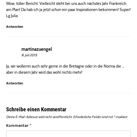
Wow, toller Bericht. Vielleicht steht bei uns auch nächstes Jahr Frankreich
am Plan! Da hab ich ja jetzt schon ein paar Inspirationen bekommen! Super!
Lg Julia
Antworten
martinazuengel
8. Juli 2015
Ja, wir wollemn auch sehr gerne in die Bretagne oder in die Norma die …
aber in diesem Jahr wird das wohl nichts mehr!
Antworten
Schreibe einen Kommentar
Deine E-Mail-Adresse wird nicht veröffentlicht.
Erforderliche Felder sind mit
*
markiert
Kommentar
*