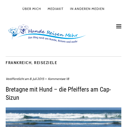
ÜBER MICH
MEDIAKIT
IN ANDEREN MEDIEN
FRANKREICH
,
REISEZIELE
Veröffentlicht am
8. Juli 2015
Kommentare 18
Bretagne mit Hund – die Pfeiffers am Cap-
Sizun