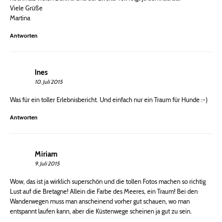
Viele Grüße
Martina
Antworten
Ines
10. Juli 2015
Was für ein toller Erlebnisbericht. Und einfach nur ein Traum für Hunde :-)
Antworten
Miriam
9. Juli 2015
Wow, das ist ja wirklich superschön und die tollen Fotos machen so richtig
Lust auf die Bretagne! Allein die Farbe des Meeres, ein Traum! Bei den
Wanderwegen muss man anscheinend vorher gut schauen, wo man
entspannt laufen kann, aber die Küstenwege scheinen ja gut zu sein.