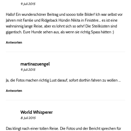
9. Juli 2015
Hallo! Ein wunderschöner Beitrag und soooo tolle Bilder! Ich war selbst vor
Jahren mit Famlie und Ridgeback Hündin Nikita in Finistère… es ist eine
wahnsinnig lange Reise, aber es lohnt sich so sehr! Die Steilküsten sind
gigantisch. Eure Hunde sehen aus, als wenn sie richtig Spass hätten :)
Antworten
martinazuengel
9. Juli 2015
Ja, die Fotos machen richtig Lust darauf, sofort dorthin fahren zu wollen …
Antworten
World Whisperer
8. Juli 2015
Das klingt nach einer tollen Reise. Die Fotos und der Bericht sprechen für